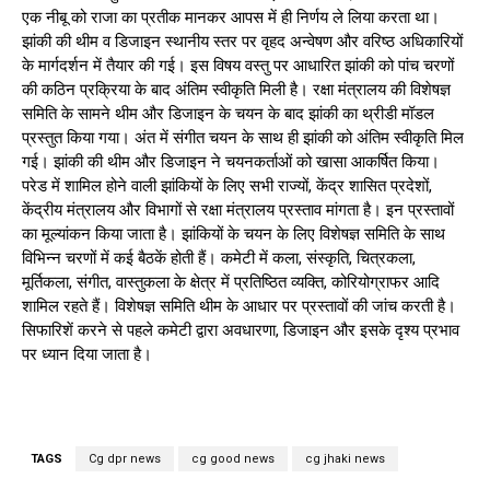
एक नीबू को राजा का प्रतीक मानकर आपस में ही निर्णय ले लिया करता था।
झांकी की थीम व डिजाइन स्थानीय स्तर पर वृहद अन्वेषण और वरिष्ठ अधिकारियों
के मार्गदर्शन में तैयार की गई। इस विषय वस्तु पर आधारित झांकी को पांच चरणों
की कठिन प्रक्रिया के बाद अंतिम स्वीकृति मिली है। रक्षा मंत्रालय की विशेषज्ञ
समिति के सामने थीम और डिजाइन के चयन के बाद झांकी का थ्रीडी मॉडल
प्रस्तुत किया गया। अंत में संगीत चयन के साथ ही झांकी को अंतिम स्वीकृति मिल
गई। झांकी की थीम और डिजाइन ने चयनकर्ताओं को खासा आकर्षित किया।
परेड में शामिल होने वाली झांकियों के लिए सभी राज्यों, केंद्र शासित प्रदेशों,
केंद्रीय मंत्रालय और विभागों से रक्षा मंत्रालय प्रस्ताव मांगता है। इन प्रस्तावों
का मूल्यांकन किया जाता है। झांकियों के चयन के लिए विशेषज्ञ समिति के साथ
विभिन्न चरणों में कई बैठकें होती हैं। कमेटी में कला, संस्कृति, चित्रकला,
मूर्तिकला, संगीत, वास्तुकला के क्षेत्र में प्रतिष्ठित व्यक्ति, कोरियोग्राफर आदि
शामिल रहते हैं। विशेषज्ञ समिति थीम के आधार पर प्रस्तावों की जांच करती है।
सिफारिशें करने से पहले कमेटी द्वारा अवधारणा, डिजाइन और इसके दृश्य प्रभाव
पर ध्यान दिया जाता है।
TAGS
Cg dpr news
cg good news
cg jhaki news