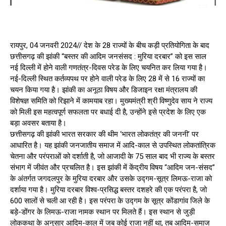
रायपुर, 04 जनवरी 2024// देश के 28 राज्यों के बीच कड़ी प्रतियोगिता के बाद
छत्तीसगढ़ की झांकी “बस्तर की आदिम जनसंसद : मुरिया दरबार” को इस साल
नई दिल्ली में होने वाली गणतंत्र-दिवस परेड के लिए चयनित कर लिया गया है।
नई-दिल्ली स्थित कर्तव्यपथ पर होने वाली परेड के लिए 28 में से 16 राज्यों का
चयन किया गया है। झांकी का अनूठा विषय और डिजाइन रक्षा मंत्रालय की
विशेषज्ञ समिति को रिझाने में कामयाब रहा। मुख्यमंत्री श्री विष्णुदेव साय ने राज्य
को मिली इस महत्वपूर्ण सफलता पर बधाई दी है, उन्होंने इसे प्रदेश के लिए एक
बड़ा अवसर बताया है।
छत्तीसगढ़ की झांकी भारत सरकार की थीम ‘भारत लोकतंत्र की जननी’ पर
आधारित है। यह झांकी जनजातीय समाज में आदि-काल से उपस्थित लोकतांत्रिक
चेतना और परंपराओं को दर्शाती है, जो आजादी के 75 साल बाद भी राज्य के बस्तर
संभाग में जीवंत और प्रचलित है। इस झांकी में केंद्रीय विषय “आदिम जन-संसद”
के अंतर्गत जगदलपुर के मुरिया दरबार और उसके उद्गम-सूत्र लिमऊ-राजा को
दर्शाया गया है। मुरिया दरबार विश्व-प्रसिद्ध बस्तर दशहरे की एक परंपरा है, जो
600 सालों से चली आ रही है। इस परंपरा के उद्गम के सूत्र कोंडागांव जिले के
बड़े-डोंगर के लिमऊ-राजा नामक स्थान पर मिलते हैं। इस स्थान से जुड़ी
लोककथा के अनुसार आदिम-काल में जब कोई राजा नहीं था, तब आदिम-समाज