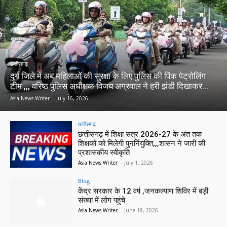
छत्तीसगढ़
दुर्ग जिले में अब महिलाओं की सुरक्षा के लिए पुलिस की पिंक पेट्रोलिंग
टीम ,,, वरिष्ठ पुलिस अधीक्षक विजय अग्रवाल ने हरी झंडी दिखाकर...
Asia News Writer
-
July 16, 2026
छत्तीसगढ़
छत्तीसगढ़ में शिक्षा सत्र 2026-27 के अंत तक
शिक्षकों को मिलेगी पुनर्नियुक्ति,,,शासन ने जारी की
प्रशासकीय स्वीकृति
Asia News Writer
-
July 1, 2026
Blog
केंद्र सरकार के 12 वर्ष ,जनकल्याण शिविर में बड़ी
संख्या में लोग पहुंचे
Asia News Writer
-
June 18, 2026