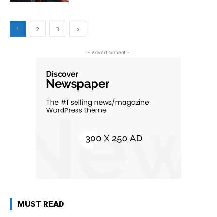
1
2
3
- Advertisement -
MUST READ