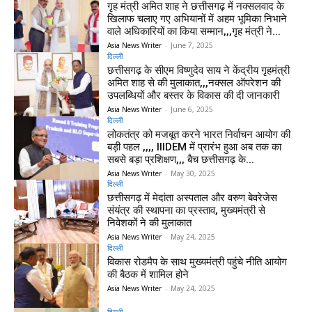
गृह मंत्री अमित शाह ने छत्तीसगढ़ में नक्सलवाद के
खिलाफ चलाए गए अभियानों में अहम भूमिका निभाने
वाले अधिकारियों का किया सम्मान,,,गृह मंत्री ने...
Asia News Writer
-
June 7, 2025
दिल्ली
छत्तीसगढ़ के सीएम विष्णुदेव साय ने केंद्रीय गृहमंत्री
अमित शाह से की मुलाकात,,,नक्सल ऑपरेशन की
उपलब्धियों और बस्तर के विकास की दी जानकारी
Asia News Writer
-
June 6, 2025
दिल्ली
लोकतंत्र को मजबूत करने भारत निर्वाचन आयोग की
बड़ी पहल ,,,, IIIDEM में प्रारंभ हुआ अब तक का
सबसे बड़ा प्रशिक्षण,,, बैच छत्तीसगढ़ के...
Asia News Writer
-
May 30, 2025
दिल्ली
छत्तीसगढ़ में मेदांता अस्पताल और वरुण बेवरेजेस
संयंत्र की स्थापना का प्रस्ताव, मुख्यमंत्री से
निवेशकों ने की मुलाकात
Asia News Writer
-
May 24, 2025
दिल्ली
विकास रोडमैप के साथ मुख्यमंत्री पहुंचे नीति आयोग
की बैठक में शामिल होने
Asia News Writer
-
May 24, 2025
दिल्ली