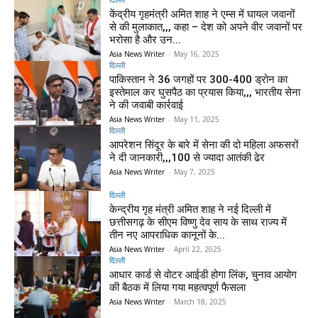
केंद्रीय गृहमंत्री अमित शाह ने एम्स में घायल जवानों
से की मुलाकात,,, कहा – देश को अपने वीर जवानों पर
भरोसा है और उन...
Asia News Writer
-
May 16, 2025
दिल्ली
पाकिस्तान ने 36 जगहों पर 300-400 ड्रोन का
इस्तेमाल कर घुसपैठ का प्रयास किया,,, भारतीय सेना
ने की जवाबी कार्रवाई
Asia News Writer
-
May 11, 2025
दिल्ली
आपरेशन सिंदूर के बारे में सेना की दो महिला अफसरों
ने दी जानकारी,,,100 से ज्यादा आतंकी ढेर
Asia News Writer
-
May 7, 2025
दिल्ली
केन्द्रीय गृह मंत्री अमित शाह ने नई दिल्ली में
छत्तीसगढ़ के सीएम विष्णु देव साय के साथ राज्य में
तीन नए आपराधिक कानूनों के...
Asia News Writer
-
April 22, 2025
दिल्ली
आधार कार्ड से वोटर आईडी होगा लिंक, चुनाव आयोग
की बैठक में लिया गया महत्वपूर्ण फैसला
Asia News Writer
-
March 18, 2025