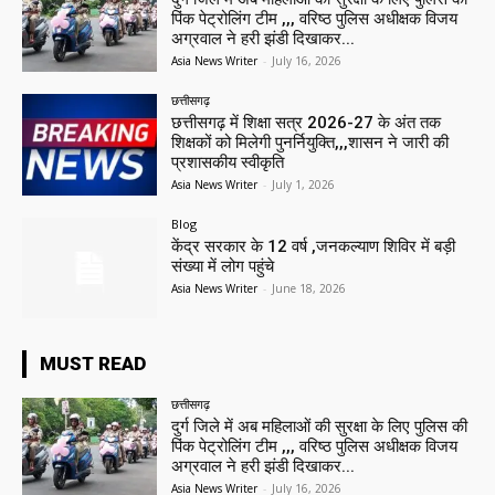
पिंक पेट्रोलिंग टीम ,,, वरिष्ठ पुलिस अधीक्षक विजय
अग्रवाल ने हरी झंडी दिखाकर...
Asia News Writer
-
July 16, 2026
छत्तीसगढ़
छत्तीसगढ़ में शिक्षा सत्र 2026-27 के अंत तक
शिक्षकों को मिलेगी पुनर्नियुक्ति,,,शासन ने जारी की
प्रशासकीय स्वीकृति
Asia News Writer
-
July 1, 2026
Blog
केंद्र सरकार के 12 वर्ष ,जनकल्याण शिविर में बड़ी
संख्या में लोग पहुंचे
Asia News Writer
-
June 18, 2026
MUST READ
छत्तीसगढ़
दुर्ग जिले में अब महिलाओं की सुरक्षा के लिए पुलिस की
पिंक पेट्रोलिंग टीम ,,, वरिष्ठ पुलिस अधीक्षक विजय
अग्रवाल ने हरी झंडी दिखाकर...
Asia News Writer
-
July 16, 2026