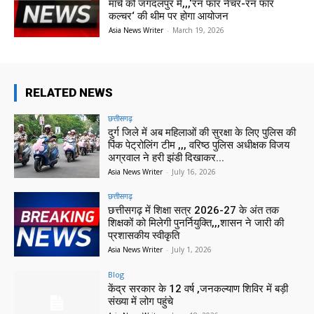
मार्च को जगदलपुर में,,,‘रन फॉर नेचर-रन फॉर
कल्चर‘ की थीम पर होगा आयोजन
Asia News Writer
-
March 19, 2026
RELATED NEWS
छत्तीसगढ़
दुर्ग जिले में अब महिलाओं की सुरक्षा के लिए पुलिस की
पिंक पेट्रोलिंग टीम ,,, वरिष्ठ पुलिस अधीक्षक विजय
अग्रवाल ने हरी झंडी दिखाकर...
Asia News Writer
-
July 16, 2026
छत्तीसगढ़
छत्तीसगढ़ में शिक्षा सत्र 2026-27 के अंत तक
शिक्षकों को मिलेगी पुनर्नियुक्ति,,,शासन ने जारी की
प्रशासकीय स्वीकृति
Asia News Writer
-
July 1, 2026
Blog
केंद्र सरकार के 12 वर्ष ,जनकल्याण शिविर में बड़ी
संख्या में लोग पहुंचे