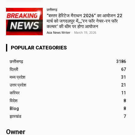
छत्तीसगढ़
“बस्तर हेरिटेज मैराथन 2026” का आयोजन 22
मार्च को जगदलपुर में,,,‘रन फॉर नेचर-रन फॉर
कल्चर‘ की थीम पर होगा आयोजन
Asia News Writer
-
March 19, 2026
POPULAR CATEGORIES
छत्तीसगढ़
3186
दिल्ली
67
मध्य प्रदेश
31
उत्तर प्रदेश
21
करियर
11
विदेश
8
Blog
8
झारखंड
7
Owner