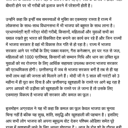
बीमारी होने पर भी गरीबों को इलाज करने में परेशानी होती है।
उन्होंने कहा कि इन्हीं सब समस्याओं से मुक्ति का एकमात्र रास्ता है राज्य में
लोकसभा के साथ-साथ विधानसभा में भी भाजपा को बहुमत के साथ लाना है।
प्रधानमंत्री श्री नरेंद्र मोदी गरीबों, किसानों, महिलाओं और युवाओं सभी का
ख्याल रखते हुए भारत को विकसित देश बनाने का कार्य कर रहे हैं और जिन राज्यों
में भाजपा सरकार है वहां भी विकास तेज गति से हो रहा है। राज्य में भाजपा
सरकार आने पर गरीबों के लिए पक्का मकान, गैस कनेक्शन, हर घर नल से जल,
महिलाओं को ₹1000 प्रतिमाह, किसानों को सम्मान निधि और धान का उचित मूल
युवाओं को स्व रोजगार के लिए आर्थिक सहायता उपलब्ध कराना भाजपा सरकार
की प्राथमिकता होगी। छत्तीसगढ़ में जब से भाजपा सरकार बनी है तब से ही यह
सभी लाभ वहां की जनता को मिलाने लगे हैं। मोदी जी ने 5 साल की गारंटी को 3
महीना में ही पूरा कर दिया है और छत्तीसगढ़ खुशहाली के रास्ते पर आगे बढ़ रहा है
अगर आपको भी उड़ीसा को खुशहाली के रास्ते पर ले जाना है तो उसके लिए
एकमात्र विकल्प है भाजपा की सरकार और कमल का फूल।
बृजमोहन अग्रवाल ने यह भी कहा कि कमल का फूल केवल भाजपा का चुनाव
चिन्ह नहीं है बल्कि यह सुख, शांति, समृद्धि और खुशहाली की पहचान है। इसलिए
आप सभी लोग भाजपा को अपना बहुमूल्य वोट देकर पश्चिम ओडिशा समेत पूरे
राज्य में खुशहाली लाने के लिए अपना योगदान दें। आज के रोड शो के दौरान बड़ी