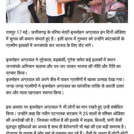
रायपुर 17 मई। छत्तीसगढ़ के वरिष्ठ मंत्री बृजमोहन अग्रवाल इन दिनों ओडिशा
में चुनाव की कमान संभाले हुए हैं। इसी क्रम में गुरुवार को उन्होंने कांटाबांजी के
ग्रामीण इलाकों में जनसंपर्क कर भाजपा के लिए वोट मांगे।
बृजमोहन अग्रवाल ने तुरेकला, बड़बांकी, गुनेश समेत कई इलाकों में सघन
जनसंपर्क अभियान चलाया और घर-घर जाकर भाजपा की नीति और रिति का
प्रचार किया।
बृजमोहन अग्रवाल को अपने बीच में पाकर ग्रामीणों में खासा उत्साह देखा गया।
जगह-जगह ग्रामीणों ने बृजमोहन अग्रवाल का पारंपरिक तरीके से आरती उतार
कर और माला पहनाकर स्वागत किया।
इस अवसर पर बृजमोहन अग्रवाल ने भी लोगों का मान रखते हुए उन्हें संबोधित
किया। उन्होंने कहा कि नवीन पटनायक सरकार ने 25 सालों से पश्चिम ओडिशा
की अनदेखी की है। जिसका नतीजा है की इलाके में सड़क, बिजली, पानी जैसी
मूलभूत सुविधाओं का अभाव है साथ ही बेरोजगारी भी यहां की एक बड़ी समस्या है।
रोजगार के तलाश में लोग यहां से पलायन कर रहे हैं। पैसों के अभाव में छोटी-मोटी