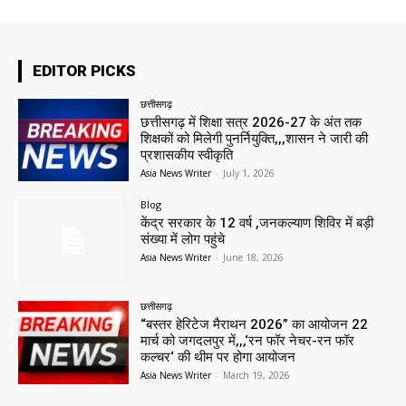
EDITOR PICKS
छत्तीसगढ़
छत्तीसगढ़ में शिक्षा सत्र 2026-27 के अंत तक
शिक्षकों को मिलेगी पुनर्नियुक्ति,,,शासन ने जारी की
प्रशासकीय स्वीकृति
Asia News Writer
-
July 1, 2026
Blog
केंद्र सरकार के 12 वर्ष ,जनकल्याण शिविर में बड़ी
संख्या में लोग पहुंचे
Asia News Writer
-
June 18, 2026
छत्तीसगढ़
“बस्तर हेरिटेज मैराथन 2026” का आयोजन 22
मार्च को जगदलपुर में,,,‘रन फॉर नेचर-रन फॉर
कल्चर‘ की थीम पर होगा आयोजन
Asia News Writer
-
March 19, 2026