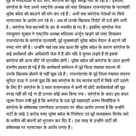
मुंह से मतदाताओं से वोट मांगे, कांग्रेस को खुद समझ नहीं आ रहा है। इसलिए
कांग्रेस के नेता अपने राष्ट्रीय अध्यक्ष को पत्र लिखकर राजनांदगांव के प्रत्याशी
भूपेश बघेल को बदलने की मांग कर रहे हैं। अभी तक कांग्रेस नेताओं पर सिर्फ
भ्रष्टाचार के आरोप लग रहे थे। अब तो उनके खिलाफ रिपोर्ट भी दर्ज होने लगी
है। कांग्रेस नेता बदनामी के डर से भयभीत हो गए हैं। इसलिए कांग्रेस नेता
रामकुमार शुक्ला ने राष्ट्रीय अध्यक्ष मल्लिका अर्जुन खड़गे को पत्र लिखकर
राजनांदगांव के कांग्रेस प्रत्याशी, पूर्व मुख्यमंत्री भूपेश बघेल मैदान से हटाने की
स्पष्ट मांग की है। उन्होंने यहां तक कह डाला कि भूपेश बघेल के कारण कांग्रेस के
कई कार्यकर्ता और अधिकारी जेल में हैं और यदि वे चुनाव लड़ते हैं तो इससे
कांग्रेस की अन्य सीटे भी प्रभावित होगी। भूपेश बघेल की कांग्रेस के अंदर इतनी
दयनीय हालत हो गई है कि कार्यकर्ता सम्मेलन में पूर्व जिला पंचायत सदस्य भी
उनके खिलाफ बोलने से नहीं चूक रहे हैं। राजनांदगांव के पूर्व जिला पंचायत सदस्य
सुरेंद्र दाऊ ने उनसे पूछा कि क्या कांग्रेस के पंच सरपंच पार्टी में सिर्फ दरी उठाने
के लिए है? कांग्रेस के 5 साल शासनकाल में कभी भी छोटे कार्यकर्ताओं की पूछ
परख नहीं की गई ना ही उनका कोई काम किया गया। कांग्रेस के अंदर इस कदर
जूतम पैजार मची हुई है कि कांग्रेस के एक पूर्व महामंत्री अरुण सिसोदिया ने
कांग्रेस के कोषाध्यक्ष रामगोपाल अग्रवाल पर सीधा आरोप लगाया है कि उन्होंने
पार्टी के साढे 5 करोड रुपए भूपेश बघेल के रिश्तेदार एवं पूर्व सलाहकार विनोद वर्मा
के भतीजे की कंपनी को भुगतान कर दिए हैं। एक तरह से उन्होंने पार्टी की
कोषाध्यक्ष पर भ्रष्टाचार के आरोप लगाए हैं।