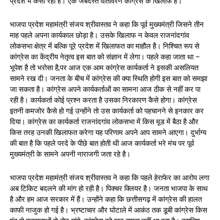
प्रदेश में कैसा रहा है। एक जबर्दस्त वातावरण कांग्रेस के खिलाफ है।
भाजपा प्रदेश महामंत्री संजय श्रीवास्तव ने कहा कि पूर्व मुख्यमंत्री जिसने तीन
माह पहले अपना कार्यकाल छोड़ा है। उसके खिलाफ न केवल राजनांदगांव
लोकसभा क्षेत्र में बल्कि पूरे प्रदेश में खिलाफत का माहौल है। निश्चित रूप से
कांग्रेस का केंद्रीय नेतृत्व इस बात को संज्ञान में लेगा। पहले कहा जाता था –
भूपेश है तो भरोसा है,पर आज एक आम कांग्रेस कार्यकर्ता ने इसकी असलियत
सामने रख दी। जनता के बीच में कांग्रेस की क्या स्थिति होगी इस बात को समझा
जा सकता है। कांग्रेस अपने कार्यकर्ताओं का सामना आज ठीक से नहीं कर पा
रही है। कार्यकर्ता कोई प्रश्न करता है उसका निरकारण कैसे होगा। कांग्रेस
इतनी कमजोर कैसे हो गई उन्होंने तो उस कार्यकर्ता को पहचानने से इनकार कर
दिया। कांग्रेस का कार्यकर्ता राजनांदगांव लोकसभा में किस मूड में बैठा है और
किस तरह उनकी खिलाफत करेगा यह परिणाम अपने आप सामने आएगा। दुर्भाग्य
की बात है कि पहले परदे के पीछे बात होती थी आज कार्यकर्ता भरे मंच पर पूर्व
मुख्यमंत्री के सामने अपनी नाराजगी जता रहे है।
भाजपा प्रदेश महामंत्री संजय श्रीवास्तव ने कहा कि पहले हेराफेर का आरोप लगा
अब टिकिट बदलने की मांग हो रही है। पिक्चर क्लियर है। जनता भाजपा के साथ
है और हम आज सरकार में हैं। उन्होंने कहा कि छत्तीसगढ़ में कांग्रेस की हालत
काफी नाजुक हो गई है। भ्रष्टाचार और घोटाले में आकंठ तक डूबी कांग्रेस किस