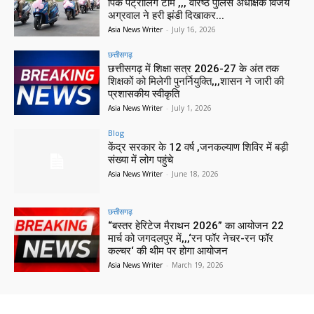
पिंक पेट्रोलिंग टीम ,,, वरिष्ठ पुलिस अधीक्षक विजय
अग्रवाल ने हरी झंडी दिखाकर...
Asia News Writer
-
July 16, 2026
छत्तीसगढ़
छत्तीसगढ़ में शिक्षा सत्र 2026-27 के अंत तक
शिक्षकों को मिलेगी पुनर्नियुक्ति,,,शासन ने जारी की
प्रशासकीय स्वीकृति
Asia News Writer
-
July 1, 2026
Blog
केंद्र सरकार के 12 वर्ष ,जनकल्याण शिविर में बड़ी
संख्या में लोग पहुंचे
Asia News Writer
-
June 18, 2026
छत्तीसगढ़
“बस्तर हेरिटेज मैराथन 2026” का आयोजन 22
मार्च को जगदलपुर में,,,‘रन फॉर नेचर-रन फॉर
कल्चर‘ की थीम पर होगा आयोजन
Asia News Writer
-
March 19, 2026