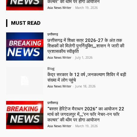
कल्चर‘ की थीम पर होगा आयोजन
Asia News Writer
-
March 19, 2026
MUST READ
छत्तीसगढ़
छत्तीसगढ़ में शिक्षा सत्र 2026-27 के अंत तक
शिक्षकों को मिलेगी पुनर्नियुक्ति,,,शासन ने जारी की
प्रशासकीय स्वीकृति
Asia News Writer
-
July 1, 2026
Blog
केंद्र सरकार के 12 वर्ष ,जनकल्याण शिविर में बड़ी
संख्या में लोग पहुंचे
Asia News Writer
-
June 18, 2026
छत्तीसगढ़
“बस्तर हेरिटेज मैराथन 2026” का आयोजन 22
मार्च को जगदलपुर में,,,‘रन फॉर नेचर-रन फॉर
कल्चर‘ की थीम पर होगा आयोजन
Asia News Writer
-
March 19, 2026