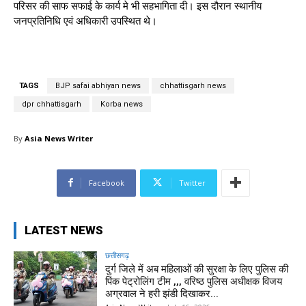
परिसर की साफ सफाई के कार्य मे भी सहभागिता दी। इस दौरान स्थानीय
जनप्रतिनिधि एवं अधिकारी उपस्थित थे।
TAGS
BJP safai abhiyan news
chhattisgarh news
dpr chhattisgarh
Korba news
By
Asia News Writer
Facebook
Twitter
LATEST NEWS
छत्तीसगढ़
दुर्ग जिले में अब महिलाओं की सुरक्षा के लिए पुलिस की
पिंक पेट्रोलिंग टीम ,,, वरिष्ठ पुलिस अधीक्षक विजय
अग्रवाल ने हरी झंडी दिखाकर...