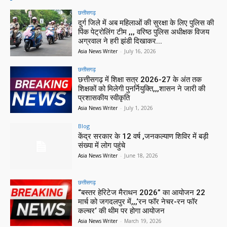
छत्तीसगढ़
दुर्ग जिले में अब महिलाओं की सुरक्षा के लिए पुलिस की
पिंक पेट्रोलिंग टीम ,,, वरिष्ठ पुलिस अधीक्षक विजय
अग्रवाल ने हरी झंडी दिखाकर...
Asia News Writer
-
July 16, 2026
छत्तीसगढ़
छत्तीसगढ़ में शिक्षा सत्र 2026-27 के अंत तक
शिक्षकों को मिलेगी पुनर्नियुक्ति,,,शासन ने जारी की
प्रशासकीय स्वीकृति
Asia News Writer
-
July 1, 2026
Blog
केंद्र सरकार के 12 वर्ष ,जनकल्याण शिविर में बड़ी
संख्या में लोग पहुंचे
Asia News Writer
-
June 18, 2026
छत्तीसगढ़
“बस्तर हेरिटेज मैराथन 2026” का आयोजन 22
मार्च को जगदलपुर में,,,‘रन फॉर नेचर-रन फॉर
कल्चर‘ की थीम पर होगा आयोजन
Asia News Writer
-
March 19, 2026