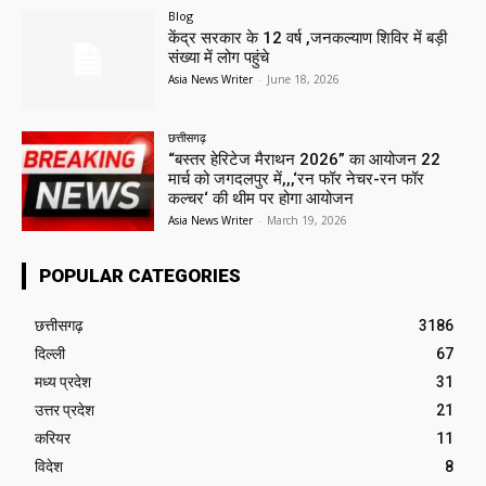
Blog
केंद्र सरकार के 12 वर्ष ,जनकल्याण शिविर में बड़ी
संख्या में लोग पहुंचे
Asia News Writer
-
June 18, 2026
छत्तीसगढ़
“बस्तर हेरिटेज मैराथन 2026” का आयोजन 22
मार्च को जगदलपुर में,,,‘रन फॉर नेचर-रन फॉर
कल्चर‘ की थीम पर होगा आयोजन
Asia News Writer
-
March 19, 2026
POPULAR CATEGORIES
छत्तीसगढ़
3186
दिल्ली
67
मध्य प्रदेश
31
उत्तर प्रदेश
21
करियर
11
विदेश
8