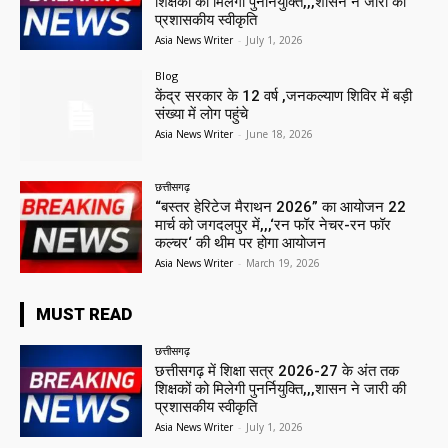
शिक्षकों को मिलेगी पुनर्नियुक्ति,,,शासन ने जारी की
प्रशासकीय स्वीकृति
Asia News Writer
-
July 1, 2026
Blog
केंद्र सरकार के 12 वर्ष ,जनकल्याण शिविर में बड़ी
संख्या में लोग पहुंचे
Asia News Writer
-
June 18, 2026
छत्तीसगढ़
“बस्तर हेरिटेज मैराथन 2026” का आयोजन 22
मार्च को जगदलपुर में,,,‘रन फॉर नेचर-रन फॉर
कल्चर‘ की थीम पर होगा आयोजन
Asia News Writer
-
March 19, 2026
MUST READ
छत्तीसगढ़
छत्तीसगढ़ में शिक्षा सत्र 2026-27 के अंत तक
शिक्षकों को मिलेगी पुनर्नियुक्ति,,,शासन ने जारी की
प्रशासकीय स्वीकृति
Asia News Writer
-
July 1, 2026