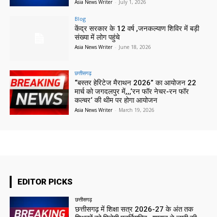
Asia News Writer
-
July 1, 2026
Blog
केंद्र सरकार के 12 वर्ष ,जनकल्याण शिविर में बड़ी
संख्या में लोग पहुंचे
Asia News Writer
-
June 18, 2026
छत्तीसगढ़
“बस्तर हेरिटेज मैराथन 2026” का आयोजन 22
मार्च को जगदलपुर में,,,‘रन फॉर नेचर-रन फॉर
कल्चर‘ की थीम पर होगा आयोजन
Asia News Writer
-
March 19, 2026
EDITOR PICKS
छत्तीसगढ़
छत्तीसगढ़ में शिक्षा सत्र 2026-27 के अंत तक