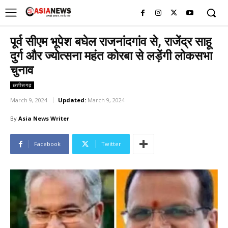
UK
LONDON NEWS
पूर्व सीएम भूपेश बघेल राजनांदगांव से, राजेंद्र साहू
दुर्ग और ज्योत्सना महंत कोरबा से लड़ेंगी लोकसभा
चुनाव
छत्तीसगढ़
March 9, 2024
Updated:
March 9, 2024
By
Asia News Writer
Facebook
Twitter