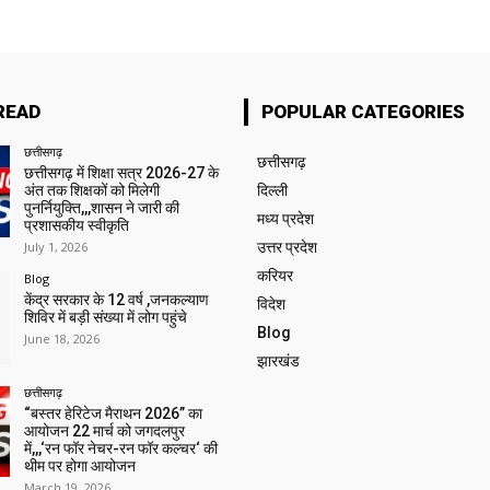
READ
POPULAR CATEGORIES
छत्तीसगढ़
छत्तीसगढ़
छत्तीसगढ़ में शिक्षा सत्र 2026-27 के
अंत तक शिक्षकों को मिलेगी
दिल्ली
पुनर्नियुक्ति,,,शासन ने जारी की
मध्य प्रदेश
प्रशासकीय स्वीकृति
July 1, 2026
उत्तर प्रदेश
करियर
Blog
केंद्र सरकार के 12 वर्ष ,जनकल्याण
विदेश
शिविर में बड़ी संख्या में लोग पहुंचे
Blog
June 18, 2026
झारखंड
छत्तीसगढ़
“बस्तर हेरिटेज मैराथन 2026” का
आयोजन 22 मार्च को जगदलपुर
में,,,‘रन फॉर नेचर-रन फॉर कल्चर‘ की
थीम पर होगा आयोजन
March 19, 2026