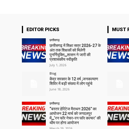
EDITOR PICKS
MUST 
छत्तीसगढ़
छत्तीसगढ़ में शिक्षा सत्र 2026-27 के
अंत तक शिक्षकों को मिलेगी
पुनर्नियुक्ति,,,शासन ने जारी की
प्रशासकीय स्वीकृति
July 1, 2026
Blog
केंद्र सरकार के 12 वर्ष ,जनकल्याण
शिविर में बड़ी संख्या में लोग पहुंचे
June 18, 2026
छत्तीसगढ़
“बस्तर हेरिटेज मैराथन 2026” का
आयोजन 22 मार्च को जगदलपुर
में,,,‘रन फॉर नेचर-रन फॉर कल्चर‘ की
थीम पर होगा आयोजन
March 19, 2026