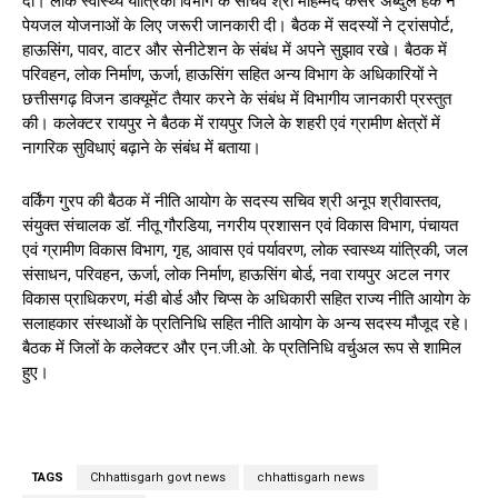
दी। लोक स्वास्थ्य यांत्रिकी विभाग के सचिव श्री मोहम्मद कैसर अब्दुल हक ने
पेयजल योजनाओं के लिए जरूरी जानकारी दी। बैठक में सदस्यों ने ट्रांसपोर्ट,
हाऊसिंग, पावर, वाटर और सेनीटेशन के संबंध में अपने सुझाव रखे। बैठक में
परिवहन, लोक निर्माण, ऊर्जा, हाऊसिंग सहित अन्य विभाग के अधिकारियों ने
छत्तीसगढ़ विजन डाक्यूमेंट तैयार करने के संबंध में विभागीय जानकारी प्रस्तुत
की। कलेक्टर रायपुर ने बैठक में रायपुर जिले के शहरी एवं ग्रामीण क्षेत्रों में
नागरिक सुविधाएं बढ़ाने के संबंध में बताया।
वर्किंग गु्रप की बैठक में नीति आयोग के सदस्य सचिव श्री अनूप श्रीवास्तव,
संयुक्त संचालक डॉ. नीतू गौरडिया, नगरीय प्रशासन एवं विकास विभाग, पंचायत
एवं ग्रामीण विकास विभाग, गृह, आवास एवं पर्यावरण, लोक स्वास्थ्य यांत्रिकी, जल
संसाधन, परिवहन, ऊर्जा, लोक निर्माण, हाऊसिंग बोर्ड, नवा रायपुर अटल नगर
विकास प्राधिकरण, मंडी बोर्ड और चिप्स के अधिकारी सहित राज्य नीति आयोग के
सलाहकार संस्थाओं के प्रतिनिधि सहित नीति आयोग के अन्य सदस्य मौजूद रहे।
बैठक में जिलों के कलेक्टर और एन.जी.ओ. के प्रतिनिधि वर्चुअल रूप से शामिल
हुए।
TAGS
Chhattisgarh govt news
chhattisgarh news