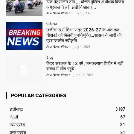
पिंक पेट्रोलिंग टीम ,,, वरिष्ठ पुलिस अधीक्षक विजय
अग्रवाल ने हरी झंडी दिखाकर...
Asia News Writer
-
July 16, 2026
छत्तीसगढ़
छत्तीसगढ़ में शिक्षा सत्र 2026-27 के अंत तक
शिक्षकों को मिलेगी पुनर्नियुक्ति,,,शासन ने जारी की
प्रशासकीय स्वीकृति
Asia News Writer
-
July 1, 2026
Blog
केंद्र सरकार के 12 वर्ष ,जनकल्याण शिविर में बड़ी
संख्या में लोग पहुंचे
Asia News Writer
-
June 18, 2026
POPULAR CATEGORIES
छत्तीसगढ़
3187
दिल्ली
67
मध्य प्रदेश
31
उत्तर प्रदेश
21