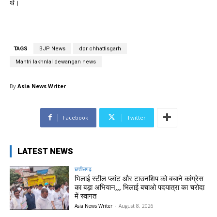
थे।
TAGS
BJP News
dpr chhattisgarh
Mantri lakhnlal dewangan news
By
Asia News Writer
Facebook
Twitter
LATEST NEWS
छत्तीसगढ़
भिलाई स्टील प्लांट और टाउनशिप को बचाने कांग्रेस
का बड़ा अभियान,,, भिलाई बचाओ पदयात्रा का चरोदा
में स्वागत
Asia News Writer
-
August 8, 2026