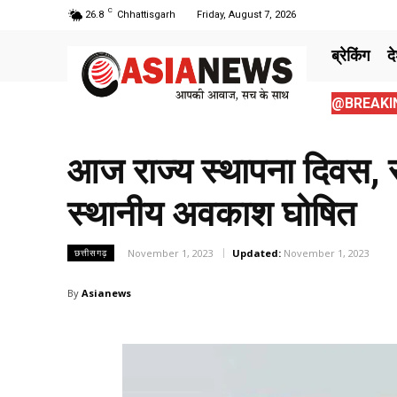
C
26.8
Chhattisgarh
Friday, August 7, 2026
ब्रेकिंग
द
@BREAKIN
आज राज्य स्थापना दिवस, 
स्थानीय अवकाश घोषित
November 1, 2023
Updated:
November 1, 2023
छत्तीसगढ़
By
Asianews