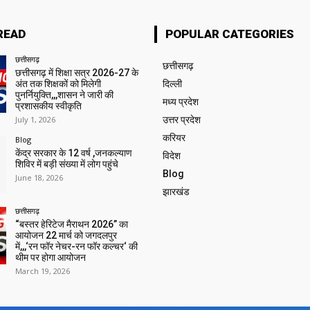
READ
POPULAR CATEGORIES
छत्तीसगढ़
छत्तीसगढ़
छत्तीसगढ़ में शिक्षा सत्र 2026-27 के
अंत तक शिक्षकों को मिलेगी
दिल्ली
पुनर्नियुक्ति,,,शासन ने जारी की
मध्य प्रदेश
प्रशासकीय स्वीकृति
July 1, 2026
उत्तर प्रदेश
करियर
Blog
केंद्र सरकार के 12 वर्ष ,जनकल्याण
विदेश
शिविर में बड़ी संख्या में लोग पहुंचे
Blog
June 18, 2026
झारखंड
छत्तीसगढ़
“बस्तर हेरिटेज मैराथन 2026” का
आयोजन 22 मार्च को जगदलपुर
में,,,‘रन फॉर नेचर-रन फॉर कल्चर‘ की
थीम पर होगा आयोजन
March 19, 2026