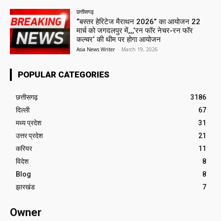
छत्तीसगढ़
“बस्तर हेरिटेज मैराथन 2026” का आयोजन 22
मार्च को जगदलपुर में,,,‘रन फॉर नेचर-रन फॉर
कल्चर‘ की थीम पर होगा आयोजन
Asia News Writer
-
March 19, 2026
POPULAR CATEGORIES
छत्तीसगढ़
3186
दिल्ली
67
मध्य प्रदेश
31
उत्तर प्रदेश
21
करियर
11
विदेश
8
Blog
8
झारखंड
7
Owner