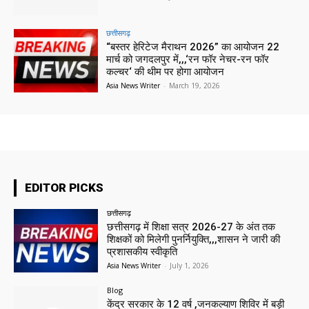
छत्तीसगढ़
“बस्तर हेरिटेज मैराथन 2026” का आयोजन 22
मार्च को जगदलपुर में,,,‘रन फॉर नेचर-रन फॉर
कल्चर‘ की थीम पर होगा आयोजन
Asia News Writer
-
March 19, 2026
EDITOR PICKS
छत्तीसगढ़
छत्तीसगढ़ में शिक्षा सत्र 2026-27 के अंत तक
शिक्षकों को मिलेगी पुनर्नियुक्ति,,,शासन ने जारी की
प्रशासकीय स्वीकृति
Asia News Writer
-
July 1, 2026
Blog
केंद्र सरकार के 12 वर्ष ,जनकल्याण शिविर में बड़ी