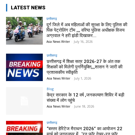
LATEST NEWS
छत्तीसगढ़
दुर्ग जिले में अब महिलाओं की सुरक्षा के लिए पुलिस की
पिंक पेट्रोलिंग टीम ,,, वरिष्ठ पुलिस अधीक्षक विजय
अग्रवाल ने हरी झंडी दिखाकर...
Asia News Writer
-
July 16, 2026
छत्तीसगढ़
छत्तीसगढ़ में शिक्षा सत्र 2026-27 के अंत तक
शिक्षकों को मिलेगी पुनर्नियुक्ति,,,शासन ने जारी की
प्रशासकीय स्वीकृति
Asia News Writer
-
July 1, 2026
Blog
केंद्र सरकार के 12 वर्ष ,जनकल्याण शिविर में बड़ी
संख्या में लोग पहुंचे
Asia News Writer
-
June 18, 2026
छत्तीसगढ़
“बस्तर हेरिटेज मैराथन 2026” का आयोजन 22
मार्च को जगदलपुर में,,,‘रन फॉर नेचर-रन फॉर