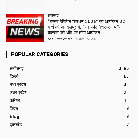
छत्तीसगढ़
“बस्तर हेरिटेज मैराथन 2026” का आयोजन 22
मार्च को जगदलपुर में,,,‘रन फॉर नेचर-रन फॉर
कल्चर‘ की थीम पर होगा आयोजन
Asia News Writer
-
March 19, 2026
POPULAR CATEGORIES
छत्तीसगढ़
3186
दिल्ली
67
मध्य प्रदेश
31
उत्तर प्रदेश
21
करियर
11
विदेश
8
Blog
8
झारखंड
7