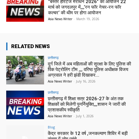
“बस्तर हेरिटेज मैराथन 2026” का आयोजन 22
मार्च को जगदलपुर में,,,‘रन फॉर नेचर-रन फॉर
कल्चर‘ की थीम पर होगा आयोजन
Asia News Writer
-
March 19, 2026
RELATED NEWS
छत्तीसगढ़
दुर्ग जिले में अब महिलाओं की सुरक्षा के लिए पुलिस की
पिंक पेट्रोलिंग टीम ,,, वरिष्ठ पुलिस अधीक्षक विजय
अग्रवाल ने हरी झंडी दिखाकर...
Asia News Writer
-
July 16, 2026
छत्तीसगढ़
छत्तीसगढ़ में शिक्षा सत्र 2026-27 के अंत तक
शिक्षकों को मिलेगी पुनर्नियुक्ति,,,शासन ने जारी की
प्रशासकीय स्वीकृति
Asia News Writer
-
July 1, 2026
Blog
केंद्र सरकार के 12 वर्ष ,जनकल्याण शिविर में बड़ी