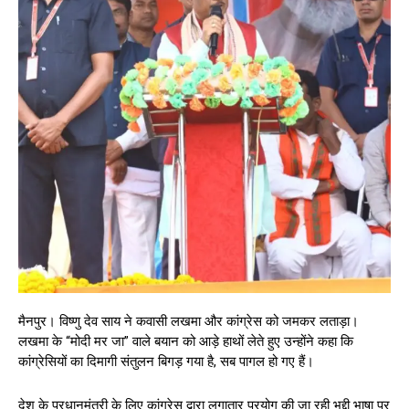
मैनपुर। विष्णु देव साय ने कवासी लखमा और कांग्रेस को जमकर लताड़ा।
लखमा के “मोदी मर जा” वाले बयान को आड़े हाथों लेते हुए उन्होंने कहा कि
कांग्रेसियों का दिमागी संतुलन बिगड़ गया है, सब पागल हो गए हैं।
देश के प्रधानमंत्री के लिए कांग्रेस द्वारा लगातार प्रयोग की जा रही भद्दी भाषा पर