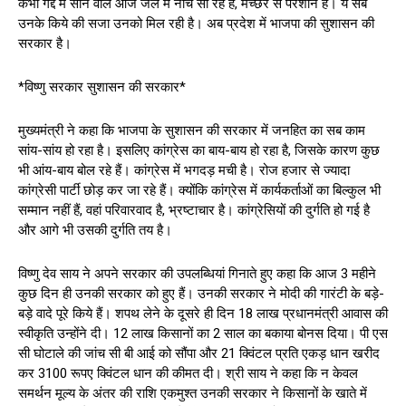
कभी गद्दे में सोने वाले आज जेल में नीचे सो रहे हैं, मच्छर से परेशान हैं। ये सब
उनके किये की सजा उनको मिल रही है। अब प्रदेश में भाजपा की सुशासन की
सरकार है।
*विष्णु सरकार सुशासन की सरकार*
मुख्यमंत्री ने कहा कि भाजपा के सुशासन की सरकार में जनहित का सब काम
सांय-सांय हो रहा है। इसलिए कांग्रेस का बाय-बाय हो रहा है, जिसके कारण कुछ
भी आंय-बाय बोल रहे हैं। कांग्रेस में भगदड़ मची है। रोज हजार से ज्यादा
कांग्रेसी पार्टी छोड़ कर जा रहे हैं। क्योंकि कांग्रेस में कार्यकर्ताओं का बिल्कुल भी
सम्मान नहीं हैं, वहां परिवारवाद है, भ्रष्टाचार है। कांग्रेसियों की दुर्गति हो गई है
और आगे भी उसकी दुर्गति तय है।
विष्णु देव साय ने अपने सरकार की उपलब्धियां गिनाते हुए कहा कि आज 3 महीने
कुछ दिन ही उनकी सरकार को हुए हैं। उनकी सरकार ने मोदी की गारंटी के बड़े-
बड़े वादे पूरे किये हैं। शपथ लेने के दूसरे ही दिन 18 लाख प्रधानमंत्री आवास की
स्वीकृति उन्होंने दी। 12 लाख किसानों का 2 साल का बकाया बोनस दिया। पी एस
सी घोटाले की जांच सी बी आई को सौंपा और 21 क्विंटल प्रति एकड़ धान खरीद
कर 3100 रूपए क्विंटल धान की कीमत दी। श्री साय ने कहा कि न केवल
समर्थन मूल्य के अंतर की राशि एकमुश्त उनकी सरकार ने किसानों के खाते में