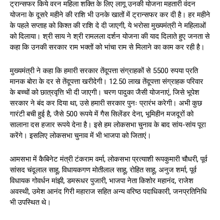
ट्रान्सफर किये वरन महिला शक्ति के लिए लागू उनकी योजना महतारी वंदन
योजना के दूसरे महीने की राशि भी उनके खातों में ट्रान्सफर कर दी है। हर महीने
के पहले सप्ताह को किश्त की राशि दे दी जाएगी, ये भरोसा मुख्यमंत्री ने महिलाओं
को दिलाया। श्री साय ने श्री रामलला दर्शन योजना की याद दिलाते हुए जनता से
कहा कि उनकी सरकार राम भक्तों को भांचा राम से मिलाने का काम कर रही है।
मुख्यमंत्री ने कहा कि हमारी सरकार तेंदूपत्ता संग्राहकों से 5500 रुपया प्रति
मानक बोरा के दर से तेंदूपत्ता खरीदेगी। 12.50 लाख तेंदूपत्ता संग्राहक परिवार
के बच्चों को छात्रवृत्ति भी दी जाएगी। चरण पादुका जैसी योजनाएं, जिसे भूपेश
सरकार ने बंद कर दिया था, उसे हमारी सरकार पुनः प्रारंभ करेगी। अभी कुछ
गारंटी बची हुई है, जैसे 500 रूपये में गैस सिलेंडर देना, भूमिहीन मजदूरों को
सालाना दस हजार रूपये देना है। इसे हम लोकसभा चुनाव के बाद सांय-सांय पूरा
करेंगे। इसलिए लोकसभा चुनाव में भी भाजपा को जिताएं।
आमसभा में कैबिनेट मंत्री टंकराम वर्मा, लोकसभा प्रत्याशी रूपकुमारी चौधरी, पूर्व
सांसद चंदूलाल साहू, विधायकगण मोतीलाल साहू, रोहित साहू, अनुज शर्मा, पूर्व
विधायक गोवर्धन मांझी, डमरूधर पुजारी, भाजपा नेता किशोर महानंद, राजेश
अवस्थी, उमेश आनंद गिरी महाराज सहित अन्य वरिष्ठ पदाधिकारी, जनप्रतिनिधि
भी उपस्थित थे।