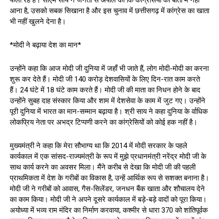
फैला रहे हैं। सीएम साय ने जनता से अपील की कि कांग्रेसियों की बातों में नहीं
आना है, उसको सबक सिखाना है और इस चुनाव में छत्तीसगढ़ में कांग्रेस का खाता
भी नहीं खुलने देना है।
*मोदी ने बढ़ाया देश का मान*
उन्होंने कहा कि आज मोदी जी दुनिया में जहाँ भी जाते हैं, लोग मोदी-मोदी का करना
शुरू कर देते हैं। मोदी जी 140 करोड़ देशवासियों के लिए दिन-रात काम करते
हैं। 24 घंटे में 18 घंटे काम करते हैं। मोदी जी की माता का निधन होने के बाद
उन्होंने सुबह दाह संस्कार किया और शाम में देशसेवा के काम में जुट गए। उन्होंने
पूरी दुनिया में भारत का मान-सम्मान बढ़ाया है। श्री साय ने कहा दुनिया के र्वाधिक
लोकप्रिय नेता पर अभद्र टिप्पणी करने का कांग्रेसियों को कोई हक नहीं है।
मुख्यमंत्री ने कहा कि मेरा सौभाग्य था कि 2014 में मोदी सरकार के पहले
कार्यकाल में एक सांसद-राज्यमंत्री के रूप में मुझे प्रधानमंत्री नरेंद्र मोदी जी के
साथ कार्य करने का अवसर मिला। मैंने करीब से देखा कि मोदी जी की पहली
प्राथमिकता में देश के गरीबों का विकास है, उन्हें आर्थिक रूप से सशक्त बनाना है।
मोदी जी ने गरीबों को आवास, गैस-सिलेंडर, जनधन बैंक खाता और शौचालय देने
का काम किया। मोदी जी ने अपने दूसरे कार्यकाल में बड़े-बड़े वादों को पूरा किया।
अयोध्या में भव्य राम मंदिर का निर्माण करवाया, कश्मीर से धारा 370 को शांतिपूर्वक