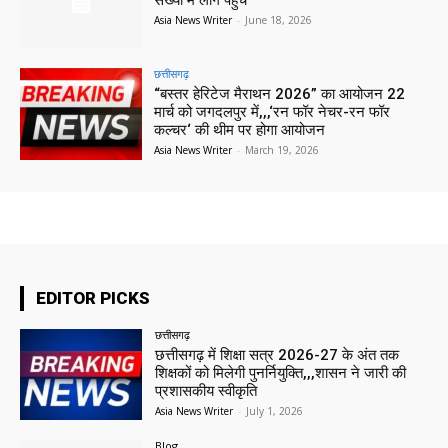
संख्या में लोग पहुंचे
Asia News Writer
-
June 18, 2026
छत्तीसगढ़
“बस्तर हेरिटेज मैराथन 2026” का आयोजन 22
मार्च को जगदलपुर में,,,‘रन फॉर नेचर-रन फॉर
कल्चर‘ की थीम पर होगा आयोजन
Asia News Writer
-
March 19, 2026
EDITOR PICKS
छत्तीसगढ़
छत्तीसगढ़ में शिक्षा सत्र 2026-27 के अंत तक
शिक्षकों को मिलेगी पुनर्नियुक्ति,,,शासन ने जारी की
प्रशासकीय स्वीकृति
Asia News Writer
-
July 1, 2026
Blog