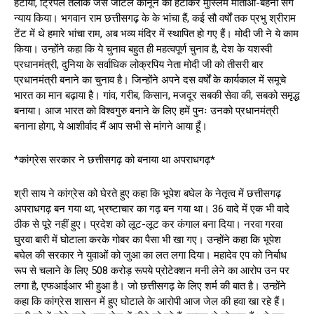
हटाया, ट्रिपल तलाक जैसे जटिल कानून को हटाकर मुस्लिम माताओं-बहनों संग
न्याय किया। भगवान राम छत्तीसगढ़ के के भांचा हैं, कई सौ वर्षों तक प्रभु श्रीराम
टेंट में थे हमारे भांचा राम, अब भव्य मंदिर में स्थापित हो गए हैं। मोदी जी ने ये काम
किया। उन्होंने कहा कि ये चुनाव बहुत ही महत्वपूर्ण चुनाव है, देश के यशस्वी
प्रधानमंत्री, दुनिया के सर्वाधिक लोक्रपिय नेता मोदी जी को तीसरी बार
प्रधानमंत्री बनाने का चुनाव है। जिन्होंने अपने दस वर्षों के कार्यकाल में समूचे
भारत का मान बढ़ाया है। गांव, गरीब, किसान, मजदूर सबकी सेवा की, सबको समृद्ध
बनाया। आज भारत को विश्वगुरु बनाने के लिए हमें पुनः उनको प्रधानमंत्री
बनाना होगा, ये आशीर्वाद मैं आप सभी से मांगने आया हूँ।
*कांग्रेस सरकार ने छत्तीसगढ़ को बनाया था अपराधगढ़*
श्री साय ने कांग्रेस को घेरते हुए कहा कि भूपेश बघेल के नेतृत्व में छत्तीसगढ़
अपराधगढ़ बन गया था, भ्रष्टाचार का गढ़ बन गया था। 36 वादे में एक भी वादे
ठीक से पूरे नहीं हुए। प्रदेश को लूट-लूट कर कंगाल बना दिया। नरवा गरवा
घुरवा बारी में घोटाला करके गोबर का पैसा भी खा गए। उन्होंने कहा कि भूपेश
बघेल की सरकार ने युवाओं को जुआ का लत लगा दिया। महादेव एप को निर्बाध
रूप से चलाने के लिए 508 करोड़ रूपये प्रोटेक्शन मनी लेने का आरोप उन पर
लगा है, एफआईआर भी हुआ है। जो छत्तीसगढ़ के लिए शर्म की बात है। उन्होंने
कहा कि कांग्रेस शासन में हुए घोटाले के आरोपी आज जेल की हवा खा रहे हैं।