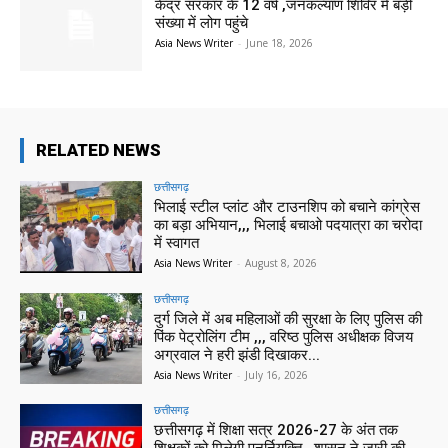
केंद्र सरकार के 12 वर्ष ,जनकल्याण शिविर में बड़ी
संख्या में लोग पहुंचे
Asia News Writer
-
June 18, 2026
RELATED NEWS
छत्तीसगढ़
भिलाई स्टील प्लांट और टाउनशिप को बचाने कांग्रेस
का बड़ा अभियान,,, भिलाई बचाओ पदयात्रा का चरोदा
में स्वागत
Asia News Writer
-
August 8, 2026
छत्तीसगढ़
दुर्ग जिले में अब महिलाओं की सुरक्षा के लिए पुलिस की
पिंक पेट्रोलिंग टीम ,,, वरिष्ठ पुलिस अधीक्षक विजय
अग्रवाल ने हरी झंडी दिखाकर...
Asia News Writer
-
July 16, 2026
छत्तीसगढ़
छत्तीसगढ़ में शिक्षा सत्र 2026-27 के अंत तक