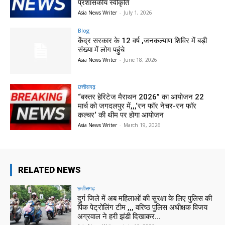
प्रशासकीय स्वीकृति
Asia News Writer
-
July 1, 2026
Blog
केंद्र सरकार के 12 वर्ष ,जनकल्याण शिविर में बड़ी
संख्या में लोग पहुंचे
Asia News Writer
-
June 18, 2026
छत्तीसगढ़
“बस्तर हेरिटेज मैराथन 2026” का आयोजन 22
मार्च को जगदलपुर में,,,‘रन फॉर नेचर-रन फॉर
कल्चर‘ की थीम पर होगा आयोजन
Asia News Writer
-
March 19, 2026
RELATED NEWS
छत्तीसगढ़
दुर्ग जिले में अब महिलाओं की सुरक्षा के लिए पुलिस की
पिंक पेट्रोलिंग टीम ,,, वरिष्ठ पुलिस अधीक्षक विजय
अग्रवाल ने हरी झंडी दिखाकर...