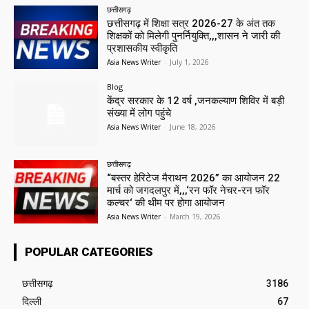
छत्तीसगढ़
छत्तीसगढ़ में शिक्षा सत्र 2026-27 के अंत तक
शिक्षकों को मिलेगी पुनर्नियुक्ति,,,शासन ने जारी की
प्रशासकीय स्वीकृति
Asia News Writer
-
July 1, 2026
Blog
केंद्र सरकार के 12 वर्ष ,जनकल्याण शिविर में बड़ी
संख्या में लोग पहुंचे
Asia News Writer
-
June 18, 2026
छत्तीसगढ़
“बस्तर हेरिटेज मैराथन 2026” का आयोजन 22
मार्च को जगदलपुर में,,,‘रन फॉर नेचर-रन फॉर
कल्चर‘ की थीम पर होगा आयोजन
Asia News Writer
-
March 19, 2026
POPULAR CATEGORIES
छत्तीसगढ़
3186
दिल्ली
67