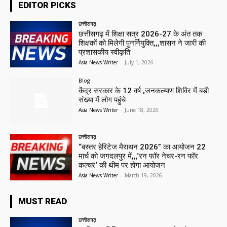
EDITOR PICKS
छत्तीसगढ़
छत्तीसगढ़ में शिक्षा सत्र 2026-27 के अंत तक
शिक्षकों को मिलेगी पुनर्नियुक्ति,,,शासन ने जारी की
प्रशासकीय स्वीकृति
Asia News Writer
-
July 1, 2026
Blog
केंद्र सरकार के 12 वर्ष ,जनकल्याण शिविर में बड़ी
संख्या में लोग पहुंचे
Asia News Writer
-
June 18, 2026
छत्तीसगढ़
“बस्तर हेरिटेज मैराथन 2026” का आयोजन 22
मार्च को जगदलपुर में,,,‘रन फॉर नेचर-रन फॉर
कल्चर‘ की थीम पर होगा आयोजन
Asia News Writer
-
March 19, 2026
MUST READ
छत्तीसगढ़