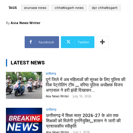
TAGS
arunsaw news
chhattisgarh news
dpr chhattisgarh
By
Asia News Writer
Facebook
Twitter
LATEST NEWS
छत्तीसगढ़
दुर्ग जिले में अब महिलाओं की सुरक्षा के लिए पुलिस की
पिंक पेट्रोलिंग टीम ,,, वरिष्ठ पुलिस अधीक्षक विजय
अग्रवाल ने हरी झंडी दिखाकर...
Asia News Writer
-
July 16, 2026
छत्तीसगढ़
छत्तीसगढ़ में शिक्षा सत्र 2026-27 के अंत तक
शिक्षकों को मिलेगी पुनर्नियुक्ति,,,शासन ने जारी की
प्रशासकीय स्वीकृति
Asia News Writer
-
July 1, 2026