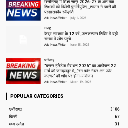
छत्तीसगढ़ में शिक्षा सत्र 2026-27 के अंत तक
शिक्षकों को मिलेगी पुनर्नियुक्ति,,,शासन ने जारी की
प्रशासकीय स्वीकृति
Asia News Writer
-
July 1, 2026
Blog
केंद्र सरकार के 12 वर्ष ,जनकल्याण शिविर में बड़ी
संख्या में लोग पहुंचे
Asia News Writer
-
June 18, 2026
छत्तीसगढ़
“बस्तर हेरिटेज मैराथन 2026” का आयोजन 22
मार्च को जगदलपुर में,,,‘रन फॉर नेचर-रन फॉर
कल्चर‘ की थीम पर होगा आयोजन
Asia News Writer
-
March 19, 2026
POPULAR CATEGORIES
छत्तीसगढ़
3186
दिल्ली
67
मध्य प्रदेश
31