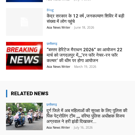
Blog
केंद्र सरकार के 12 वर्ष ,जनकल्याण शिविर में बड़ी
संख्या में लोग पहुंचे
Asia News Writer
-
June 18, 2026
छत्तीसगढ़
“बस्तर हेरिटेज मैराथन 2026” का आयोजन 22
मार्च को जगदलपुर में,,,‘रन फॉर नेचर-रन फॉर
कल्चर‘ की थीम पर होगा आयोजन
Asia News Writer
-
March 19, 2026
RELATED NEWS
छत्तीसगढ़
दुर्ग जिले में अब महिलाओं की सुरक्षा के लिए पुलिस की
पिंक पेट्रोलिंग टीम ,,, वरिष्ठ पुलिस अधीक्षक विजय
अग्रवाल ने हरी झंडी दिखाकर...
Asia News Writer
-
July 16, 2026