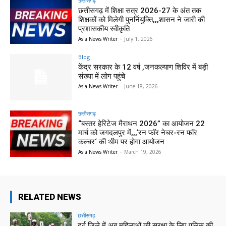
छत्तीसगढ़
छत्तीसगढ़ में शिक्षा सत्र 2026-27 के अंत तक
शिक्षकों को मिलेगी पुनर्नियुक्ति,,,शासन ने जारी की
प्रशासकीय स्वीकृति
Asia News Writer
-
July 1, 2026
Blog
केंद्र सरकार के 12 वर्ष ,जनकल्याण शिविर में बड़ी
संख्या में लोग पहुंचे
Asia News Writer
-
June 18, 2026
छत्तीसगढ़
“बस्तर हेरिटेज मैराथन 2026” का आयोजन 22
मार्च को जगदलपुर में,,,‘रन फॉर नेचर-रन फॉर
कल्चर‘ की थीम पर होगा आयोजन
Asia News Writer
-
March 19, 2026
RELATED NEWS
छत्तीसगढ़
दुर्ग जिले में अब महिलाओं की सुरक्षा के लिए पुलिस की