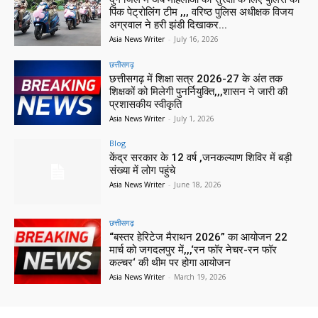
पिंक पेट्रोलिंग टीम ,,, वरिष्ठ पुलिस अधीक्षक विजय
अग्रवाल ने हरी झंडी दिखाकर...
Asia News Writer
-
July 16, 2026
छत्तीसगढ़
छत्तीसगढ़ में शिक्षा सत्र 2026-27 के अंत तक
शिक्षकों को मिलेगी पुनर्नियुक्ति,,,शासन ने जारी की
प्रशासकीय स्वीकृति
Asia News Writer
-
July 1, 2026
Blog
केंद्र सरकार के 12 वर्ष ,जनकल्याण शिविर में बड़ी
संख्या में लोग पहुंचे
Asia News Writer
-
June 18, 2026
छत्तीसगढ़
“बस्तर हेरिटेज मैराथन 2026” का आयोजन 22
मार्च को जगदलपुर में,,,‘रन फॉर नेचर-रन फॉर
कल्चर‘ की थीम पर होगा आयोजन
Asia News Writer
-
March 19, 2026