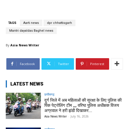
TAGS
Aarti news
dpr chhattisgarh
Mantri dayaldas Baghel news
By
Asia News Writer
Facebook
Twitter
Pinterest
LATEST NEWS
छत्तीसगढ़
दुर्ग जिले में अब महिलाओं की सुरक्षा के लिए पुलिस की
पिंक पेट्रोलिंग टीम ,,, वरिष्ठ पुलिस अधीक्षक विजय
अग्रवाल ने हरी झंडी दिखाकर...
Asia News Writer
-
July 16, 2026