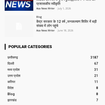
प्रशासकीय स्वीकृति
Asia News Writer
-
July 1, 2026
Blog
केंद्र सरकार के 12 वर्ष ,जनकल्याण शिविर में बड़ी
संख्या में लोग पहुंचे
Asia News Writer
-
June 18, 2026
POPULAR CATEGORIES
छत्तीसगढ़
3187
दिल्ली
67
मध्य प्रदेश
31
उत्तर प्रदेश
21
करियर
11
विदेश
8
Blog
8
झारखंड
7