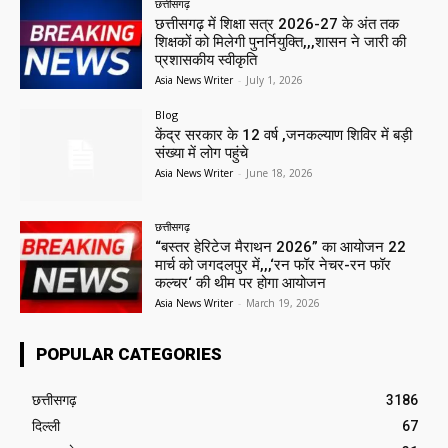
छत्तीसगढ़
छत्तीसगढ़ में शिक्षा सत्र 2026-27 के अंत तक
शिक्षकों को मिलेगी पुनर्नियुक्ति,,,शासन ने जारी की
प्रशासकीय स्वीकृति
Asia News Writer
-
July 1, 2026
Blog
केंद्र सरकार के 12 वर्ष ,जनकल्याण शिविर में बड़ी
संख्या में लोग पहुंचे
Asia News Writer
-
June 18, 2026
छत्तीसगढ़
“बस्तर हेरिटेज मैराथन 2026” का आयोजन 22
मार्च को जगदलपुर में,,,‘रन फॉर नेचर-रन फॉर
कल्चर‘ की थीम पर होगा आयोजन
Asia News Writer
-
March 19, 2026
POPULAR CATEGORIES
छत्तीसगढ़
3186
दिल्ली
67