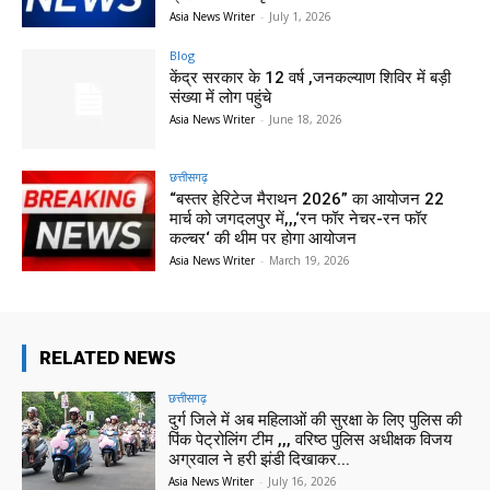
Asia News Writer
-
July 1, 2026
Blog
केंद्र सरकार के 12 वर्ष ,जनकल्याण शिविर में बड़ी
संख्या में लोग पहुंचे
Asia News Writer
-
June 18, 2026
छत्तीसगढ़
“बस्तर हेरिटेज मैराथन 2026” का आयोजन 22
मार्च को जगदलपुर में,,,‘रन फॉर नेचर-रन फॉर
कल्चर‘ की थीम पर होगा आयोजन
Asia News Writer
-
March 19, 2026
RELATED NEWS
छत्तीसगढ़
दुर्ग जिले में अब महिलाओं की सुरक्षा के लिए पुलिस की
पिंक पेट्रोलिंग टीम ,,, वरिष्ठ पुलिस अधीक्षक विजय
अग्रवाल ने हरी झंडी दिखाकर...
Asia News Writer
-
July 16, 2026