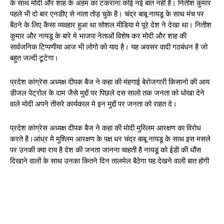
के साथ मोदी और शाह के अंहम का टकराना कोई नई बात नहीं है। नितीश कुमार
पहले भी दो बार एनडीए से नाता तोड़ चुके है। चंद्र बाबू नायडू के साथ मंच पर
बैठने के लिए कैसा व्यवहार हुआ था सोशल मीडिया मे पूरे देश ने देखा था। नितीश
कुमार और नायडू के बारे मे भाजपा नेताओं विशेष कर मोदी और शाह की
सार्वजनिक टिप्पणीया आज भी लोगो को याद है। यह अवसर वादी गठबंधन है जो
बहुत जल्दी टूटेगा।
प्रदेश कांग्रेस अध्यक्ष दीपक बैज ने कहा की मंहगाई बेरोजगारी किसानो की आय
डीजल पेट्रोल के दाम जैसे मुद्दों पर पिछले दस सालो तक जनता को धोखा देने
वाले मोदी अपने तीसरे कार्यकाल मे इन मुद्दों पर जनता को राहत दे।
प्रदेश कांग्रेस अध्यक्ष दीपक बैज ने कहा की मोदी मुस्लिम आरक्षण का विरोध
करते है।आंध्र मे मुश्लिम आरक्षण के पक्ष धर चंद्र बाबू नायडू के साथ इस मसले
पर उनकी क्या राय है देश की जनता जानना चाहती है नायडू को ईडी की धौंस
दिखाने वालों के साथ उनका कितने दिन तालमेल बैठेगा यह देखने वाली बात होगी