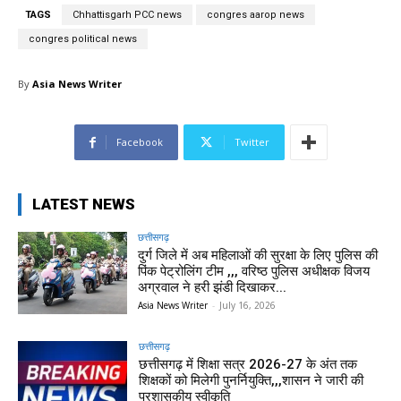
TAGS
Chhattisgarh PCC news
congres aarop news
congres political news
By
Asia News Writer
Facebook
Twitter
LATEST NEWS
छत्तीसगढ़
दुर्ग जिले में अब महिलाओं की सुरक्षा के लिए पुलिस की
पिंक पेट्रोलिंग टीम ,,, वरिष्ठ पुलिस अधीक्षक विजय
अग्रवाल ने हरी झंडी दिखाकर...
Asia News Writer
-
July 16, 2026
छत्तीसगढ़
छत्तीसगढ़ में शिक्षा सत्र 2026-27 के अंत तक
शिक्षकों को मिलेगी पुनर्नियुक्ति,,,शासन ने जारी की
प्रशासकीय स्वीकृति