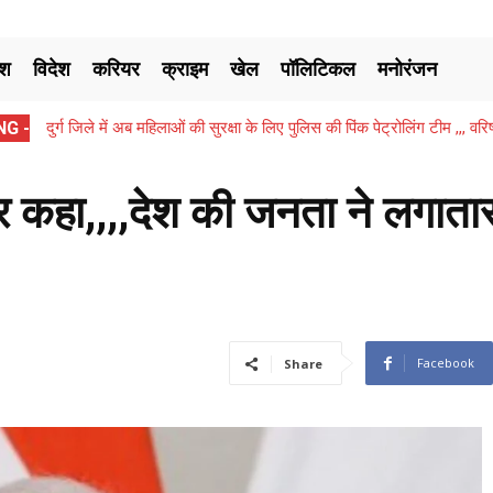
ेश
विदेश
करियर
क्राइम
खेल
पॉलिटिकल
मनोरंजन
G -
दुर्ग जिले में अब महिलाओं की सुरक्षा के लिए पुलिस की पिंक पेट्रोलिंग टीम ,,, वरिष
छत्तीसगढ़ में शिक्षा सत्र 2026-27 के अंत तक शिक्षकों को मिलेगी पुनर्नियुक्ति
दिखाकर...
कर कहा,,,,देश की जनता ने लगाता
Facebook
Share