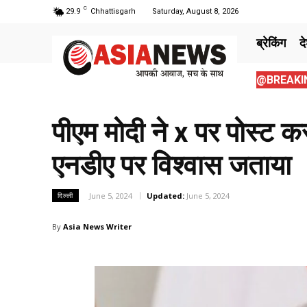
C
29.9
Chhattisgarh
Saturday, August 8, 2026
ब्रेकिंग
द
@BREAKIN
पीएम मोदी ने x पर पोस्ट 
एनडीए पर विश्वास जताया
June 5, 2024
Updated:
June 5, 2024
दिल्ली
By
Asia News Writer