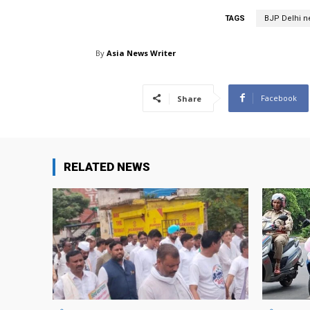
TAGS
BJP Delhi n
By
Asia News Writer
Facebook
Share
RELATED NEWS