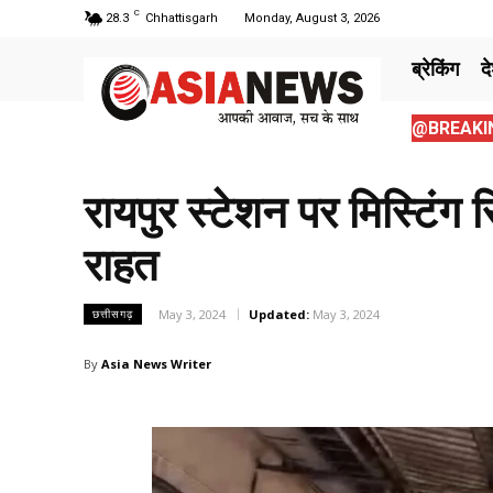
C
28.3
Chhattisgarh
Monday, August 3, 2026
ब्रेकिंग
द
@BREAKIN
रायपुर स्टेशन पर मिस्टिंग स
राहत
May 3, 2024
Updated:
May 3, 2024
छत्तीसगढ़
By
Asia News Writer