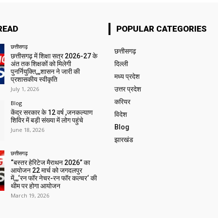
READ
POPULAR CATEGORIES
छत्तीसगढ़
छत्तीसगढ़
छत्तीसगढ़ में शिक्षा सत्र 2026-27 के
अंत तक शिक्षकों को मिलेगी
दिल्ली
पुनर्नियुक्ति,,,शासन ने जारी की
मध्य प्रदेश
प्रशासकीय स्वीकृति
July 1, 2026
उत्तर प्रदेश
करियर
Blog
केंद्र सरकार के 12 वर्ष ,जनकल्याण
विदेश
शिविर में बड़ी संख्या में लोग पहुंचे
Blog
June 18, 2026
झारखंड
छत्तीसगढ़
“बस्तर हेरिटेज मैराथन 2026” का
आयोजन 22 मार्च को जगदलपुर
में,,,‘रन फॉर नेचर-रन फॉर कल्चर‘ की
थीम पर होगा आयोजन
March 19, 2026