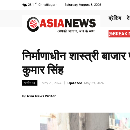
C
25.1
Chhattisgarh
Saturday, August 8, 2026
ब्रेकिंग
द
@BREAKIN
निर्माणाधीन शास्त्री बाजार
कुमार सिंह
May 29, 2024
Updated:
May 29, 2024
छत्तीसगढ़
By
Asia News Writer