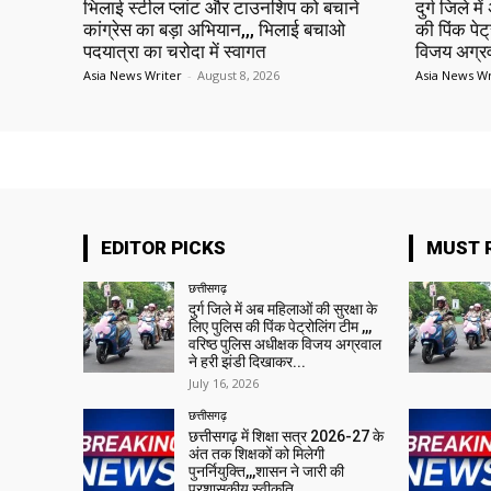
भिलाई स्टील प्लांट और टाउनशिप को बचाने
दुर्ग जिले म
कांग्रेस का बड़ा अभियान,,, भिलाई बचाओ
की पिंक पेट
पदयात्रा का चरोदा में स्वागत
विजय अग्रव
Asia News Writer
-
August 8, 2026
Asia News Wr
EDITOR PICKS
MUST 
छत्तीसगढ़
दुर्ग जिले में अब महिलाओं की सुरक्षा के
लिए पुलिस की पिंक पेट्रोलिंग टीम ,,,
वरिष्ठ पुलिस अधीक्षक विजय अग्रवाल
ने हरी झंडी दिखाकर...
July 16, 2026
छत्तीसगढ़
छत्तीसगढ़ में शिक्षा सत्र 2026-27 के
अंत तक शिक्षकों को मिलेगी
पुनर्नियुक्ति,,,शासन ने जारी की
प्रशासकीय स्वीकृति