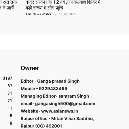
 के अंत तक
केंद्र सरकार के 12 वर्ष ,जनकल्याण शिविर में
न ने जारी
बड़ी संख्या में लोग पहुंचे
Asia News Writer
-
June 18, 2026
Owner
3187
Editor - Ganga prasad Singh
67
Mobile - 9329483499
31
Managing Editor- santram Singh
21
email- gangasingh500@gmail.com
11
Website- www.asianews.in
8
Raipur office - Mitan Vihar Saddhu,
8
Raipur (CG) 492001