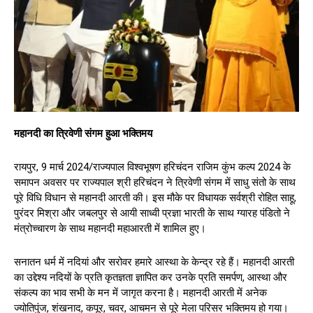
महानदी का त्रिवेणी संगम हुआ भक्तिमय
रायपुर, 9 मार्च 2024/राज्यपाल विश्वभूषण हरिचंदन राजिम कुंभ कल्प 2024 के
समापन अवसर पर राज्यपाल श्री हरिचंदन ने त्रिवेणी संगम में साधु संतो के साथ
पूरे विधि विधान से महानदी आरती की। इस मौके पर विधायक सर्वश्री रोहित साहू,
पुरंदर मिश्रा और जबलपुर से आयी साध्वी प्रज्ञा भारती के साथ ग्यारह पंडितो ने
मंत्रोच्चारण के साथ महानदी महाआरती में शामिल हुए।
सनातन धर्म में नदियां और सरोवर हमारे आस्था के केन्द्र रहे हैं। महानदी आरती
का उद्देश्य नदियों के प्रति कृतज्ञता ज्ञापित कर उनके प्रति समर्पण, आस्था और
संकल्प का भाव सभी के मन में जागृत करना है। महानदी आरती में अनेक
ज्योतिपुंज, शंखनाद, कपूर, चवर, आचमन से पूरे मेला परिसर भक्तिमय हो गया।