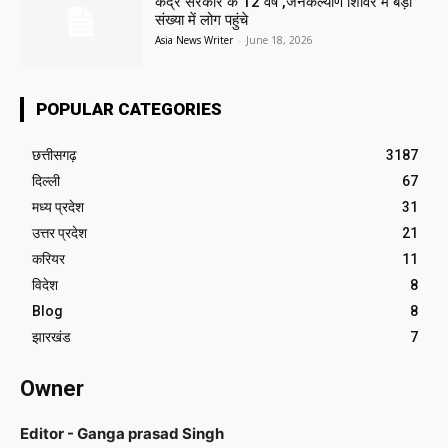
केंद्र सरकार के 12 वर्ष ,जनकल्याण शिविर में बड़ी
संख्या में लोग पहुंचे
Asia News Writer
-
June 18, 2026
POPULAR CATEGORIES
छत्तीसगढ़
3187
दिल्ली
67
मध्य प्रदेश
31
उत्तर प्रदेश
21
करियर
11
विदेश
8
Blog
8
झारखंड
7
Owner
Editor - Ganga prasad Singh