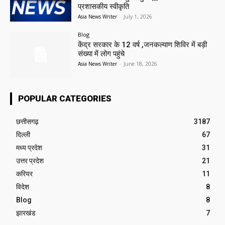
प्रशासकीय स्वीकृति
Asia News Writer
-
July 1, 2026
Blog
केंद्र सरकार के 12 वर्ष ,जनकल्याण शिविर में बड़ी
संख्या में लोग पहुंचे
Asia News Writer
-
June 18, 2026
POPULAR CATEGORIES
छत्तीसगढ़
3187
दिल्ली
67
मध्य प्रदेश
31
उत्तर प्रदेश
21
करियर
11
विदेश
8
Blog
8
झारखंड
7