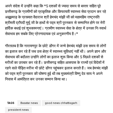
अपने संदेश में उन्होंने कहा कि *5 दशकों से ज्यादा समय से बस्तर सहित पूरे
छत्तीसगढ़ के ग्रामीणों को प्राकृतिक और किफायती स्वास्थ्य सेवा प्रदान कर रहे
अबूझमाड़ के प्रख्यात वैद्यराज श्री हेमचंद मांझी जी को महामहिम राष्ट्रपति
श्रीमती द्रौपदी मुर्मू जी के हाथों से पद्म श्री पुरस्कार से सम्मानित होने पर मेरी
हार्दिक बधाई एवं शुभकामनाएं। ग्रामीण स्वास्थ्य सेवा के क्षेत्र में उनका निःस्वार्थ
सेवाभाव हम सबके लिए प्रेरणादायक एवं अनुकरणीय है।*
गौरतलब है कि नारायणपुर के छोटे डोंगर में जन्मे हेमचंद मांझी उस समय से लोगों
का इलाज कर रहे हैं जब उस क्षेत्र में स्वास्थ्य सुविधाएं नहीं थी। अपने ज्ञान और
सेवाभाव की बदौलत उन्होंने लोगों का इलाज शुरू किया और 5 पिछले दशकों से
मरीजों का उपचार कर रहे हैं। छत्तीसगढ़ सहित आसपास के राज्यों एवं विदेशों में
रहने वाले पीड़ित मरीज भी छोटे डोंगर पहुंचकर इलाज कराते हैं। जब हेमचंद मांझी
को पद्म श्री पुरस्कार की घोषणा हुई थी तब मुख्यमंत्री विष्णु देव साय ने अपने
निवास में आमंत्रित कर उनका सम्मान किया था।
TAGS
Basatar news
good news chhattisgarh
president news