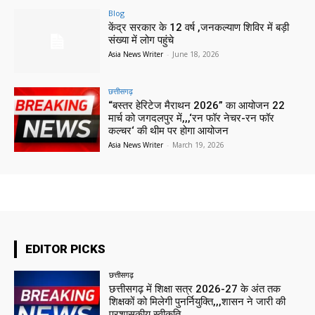
Blog
केंद्र सरकार के 12 वर्ष ,जनकल्याण शिविर में बड़ी
संख्या में लोग पहुंचे
Asia News Writer
-
June 18, 2026
छत्तीसगढ़
“बस्तर हेरिटेज मैराथन 2026” का आयोजन 22
मार्च को जगदलपुर में,,,‘रन फॉर नेचर-रन फॉर
कल्चर‘ की थीम पर होगा आयोजन
Asia News Writer
-
March 19, 2026
EDITOR PICKS
छत्तीसगढ़
छत्तीसगढ़ में शिक्षा सत्र 2026-27 के अंत तक
शिक्षकों को मिलेगी पुनर्नियुक्ति,,,शासन ने जारी की
प्रशासकीय स्वीकृति