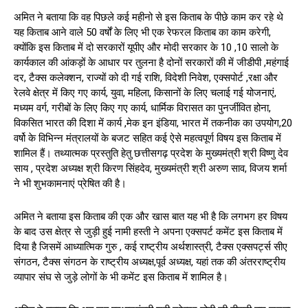
अमित ने बताया कि वह पिछले कई महीनो से इस किताब के पीछे काम कर रहे थे
यह किताब आने वाले 50 वर्षों के लिए भी एक रेफरल किताब का काम करेगी,
क्योंकि इस किताब में दो सरकारों यूपीए और मोदी सरकार के 10 ,10 सालो के
कार्यकाल की आंकड़ों के आधार पर तुलना है दोनों सरकारों की में जीडीपी ,महंगाई
दर, टैक्स कलेक्शन, राज्यों को दी गई राशि, विदेशी निवेश, एक्सपोर्ट ,रक्षा और
रेलवे क्षेत्र में किए गए कार्य, युवा, महिला, किसानों के लिए चलाई गई योजनाएं,
मध्यम वर्ग, गरीबों के लिए किए गए कार्य, धार्मिक विरासत का पुनर्जीवित होना,
विकसित भारत की दिशा में कार्य ,मेक इन इंडिया, भारत में तकनीक का उपयोग,20
वर्षो के विभिन्न मंत्रालयों के बजट सहित कई ऐसे महत्वपूर्ण विषय इस किताब में
शामिल हैं। तथ्यात्मक प्रस्तुति हेतु छत्तीसगढ़ प्रदेश के मुख्यमंत्री श्री विष्णु देव
साय , प्रदेश अध्यक्ष श्री किरण सिंहदेव, मुख्यमंत्री श्री अरुण साव, विजय शर्मा
ने भी शुभकामनाएं प्रेषित की है।
अमित ने बताया इस किताब की एक और खास बात यह भी है कि लगभग हर विषय
के बाद उस क्षेत्र से जुड़ी हुई नामी हस्ती ने अपना एक्सपर्ट कमेंट इस किताब में
दिया है जिसमें आध्यात्मिक गुरु , कई राष्ट्रीय अर्थशास्त्री, टैक्स एक्सपर्ट्स सीए
संगठन, टैक्स संगठन के राष्ट्रीय अध्यक्ष,पूर्व अध्यक्ष, यहां तक की अंतरराष्ट्रीय
व्यापार संघ से जुड़े लोगों के भी कमेंट इस किताब में शामिल है।