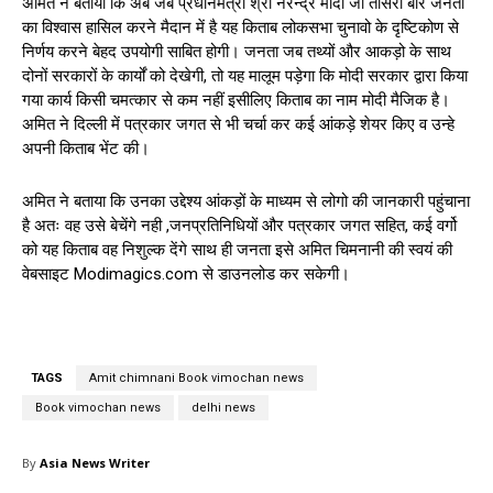
अमित ने बताया कि अब जब प्रधानमंत्री श्री नरेन्द्र मोदी जी तीसरी बार जनता
का विश्वास हासिल करने मैदान में है यह किताब लोकसभा चुनावो के दृष्टिकोण से
निर्णय करने बेहद उपयोगी साबित होगी। जनता जब तथ्यों और आकड़ो के साथ
दोनों सरकारों के कार्यों को देखेगी, तो यह मालूम पड़ेगा कि मोदी सरकार द्वारा किया
गया कार्य किसी चमत्कार से कम नहीं इसीलिए किताब का नाम मोदी मैजिक है।
अमित ने दिल्ली में पत्रकार जगत से भी चर्चा कर कई आंकड़े शेयर किए व उन्हे
अपनी किताब भेंट की।
अमित ने बताया कि उनका उद्देश्य आंकड़ों के माध्यम से लोगो की जानकारी पहुंचाना
है अतः वह उसे बेचेंगे नही ,जनप्रतिनिधियों और पत्रकार जगत सहित, कई वर्गो
को यह किताब वह निशुल्क देंगे साथ ही जनता इसे अमित चिमनानी की स्वयं की
वेबसाइट Modimagics.com से डाउनलोड कर सकेगी।
TAGS
Amit chimnani Book vimochan news
Book vimochan news
delhi news
By
Asia News Writer