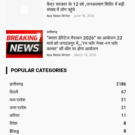
केंद्र सरकार के 12 वर्ष ,जनकल्याण शिविर में बड़ी
संख्या में लोग पहुंचे
Asia News Writer
-
June 18, 2026
छत्तीसगढ़
“बस्तर हेरिटेज मैराथन 2026” का आयोजन 22
मार्च को जगदलपुर में,,,‘रन फॉर नेचर-रन फॉर
कल्चर‘ की थीम पर होगा आयोजन
Asia News Writer
-
March 19, 2026
POPULAR CATEGORIES
छत्तीसगढ़
3186
दिल्ली
67
मध्य प्रदेश
31
उत्तर प्रदेश
21
करियर
11
विदेश
8
Blog
8