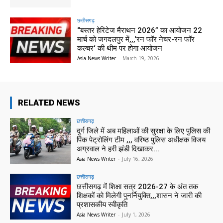
छत्तीसगढ़
“बस्तर हेरिटेज मैराथन 2026” का आयोजन 22
मार्च को जगदलपुर में,,,‘रन फॉर नेचर-रन फॉर
कल्चर‘ की थीम पर होगा आयोजन
Asia News Writer
-
March 19, 2026
RELATED NEWS
छत्तीसगढ़
दुर्ग जिले में अब महिलाओं की सुरक्षा के लिए पुलिस की
पिंक पेट्रोलिंग टीम ,,, वरिष्ठ पुलिस अधीक्षक विजय
अग्रवाल ने हरी झंडी दिखाकर...
Asia News Writer
-
July 16, 2026
छत्तीसगढ़
छत्तीसगढ़ में शिक्षा सत्र 2026-27 के अंत तक
शिक्षकों को मिलेगी पुनर्नियुक्ति,,,शासन ने जारी की
प्रशासकीय स्वीकृति
Asia News Writer
-
July 1, 2026