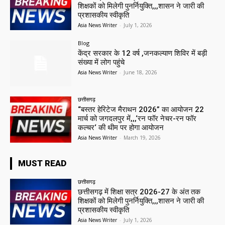
शिक्षकों को मिलेगी पुनर्नियुक्ति,,,शासन ने जारी की
प्रशासकीय स्वीकृति
Asia News Writer
-
July 1, 2026
Blog
केंद्र सरकार के 12 वर्ष ,जनकल्याण शिविर में बड़ी
संख्या में लोग पहुंचे
Asia News Writer
-
June 18, 2026
छत्तीसगढ़
“बस्तर हेरिटेज मैराथन 2026” का आयोजन 22
मार्च को जगदलपुर में,,,‘रन फॉर नेचर-रन फॉर
कल्चर‘ की थीम पर होगा आयोजन
Asia News Writer
-
March 19, 2026
MUST READ
छत्तीसगढ़
छत्तीसगढ़ में शिक्षा सत्र 2026-27 के अंत तक
शिक्षकों को मिलेगी पुनर्नियुक्ति,,,शासन ने जारी की
प्रशासकीय स्वीकृति
Asia News Writer
-
July 1, 2026