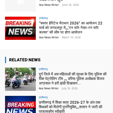
Asia News Writer
-
June 18, 2026
छत्तीसगढ़
“बस्तर हेरिटेज मैराथन 2026” का आयोजन 22
मार्च को जगदलपुर में,,,‘रन फॉर नेचर-रन फॉर
कल्चर‘ की थीम पर होगा आयोजन
Asia News Writer
-
March 19, 2026
RELATED NEWS
छत्तीसगढ़
दुर्ग जिले में अब महिलाओं की सुरक्षा के लिए पुलिस की
पिंक पेट्रोलिंग टीम ,,, वरिष्ठ पुलिस अधीक्षक विजय
अग्रवाल ने हरी झंडी दिखाकर...
Asia News Writer
-
July 16, 2026
छत्तीसगढ़
छत्तीसगढ़ में शिक्षा सत्र 2026-27 के अंत तक
शिक्षकों को मिलेगी पुनर्नियुक्ति,,,शासन ने जारी की
प्रशासकीय स्वीकृति