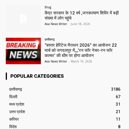
Blog
केंद्र सरकार के 12 वर्ष ,जनकल्याण शिविर में बड़ी
संख्या में लोग पहुंचे
Asia News Writer
-
June 18, 2026
छत्तीसगढ़
“बस्तर हेरिटेज मैराथन 2026” का आयोजन 22
मार्च को जगदलपुर में,,,‘रन फॉर नेचर-रन फॉर
कल्चर‘ की थीम पर होगा आयोजन
Asia News Writer
-
March 19, 2026
POPULAR CATEGORIES
छत्तीसगढ़
3186
दिल्ली
67
मध्य प्रदेश
31
उत्तर प्रदेश
21
करियर
11
विदेश
8