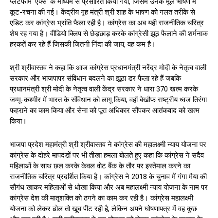
प्लेटफोर्म ‘एक्स’ के माध्यम से प्रसारित किया गया, जिसमें उनके मूल भाषण में
कूट-रचना की गई। केंद्रीय गृह मंत्री श्री शाह के भाषण को गलत तरीके से
एडिट कर कांग्रेस भ्रांति फैला रही है। कांग्रेस का अब यही राजनीतिक चरित्र
शेष रह गया है। वीडियो क्लिप से छेड़छाड़ करके कांग्रेसी झूठ फैलाने की शर्मनाक
हरकतें कर रहे हैं जिसकी जितनी निंदा की जाय, वह कम है।
श्री श्रीवास्तव ने कहा कि आज कांग्रेस प्रधानमंत्री नरेंद्र मोदी के नेतृत्व वाली
सरकार और भाजपापर संविधान बदलने का झूठा डर फैला रहे हैं जबकि
प्रधानमंत्री श्री मोदी के नेतृत्व वाली केंद्र सरकार ने धारा 370 खत्म करके
जम्मू-कश्मीर में भारत के संविधान को लागू किया, वहाँ बेखौफ राष्ट्रीय ध्वज तिरंगा
फहराने का काम किया और सेना को पूरा अधिकार सौंपकर आतंकवाद को खत्म
किया।
भाजपा प्रदेश महामंत्री श्री श्रीवास्तव ने कांग्रेस की महालक्ष्मी न्याय योजना पर
कांग्रेस के दोहरे मापदंडों पर भी तीखा हमला बोलते हुए कहा कि कांग्रेस ने सदैव
महिलाओं के साथ छल करके केवल वोट बैंक के तौर पर इस्तेमाल करने का
राजनीतिक चरित्र प्रदर्शित किया है। कांग्रेस ने 2018 के चुनाव में गंगा मैया की
सौगंध खाकर महिलाओं से धोखा किया और अब महालक्ष्मी न्याय योजना के नाम पर
कांग्रेस देश की मातृशक्ति को ठगने का काम कर रही है। कांग्रेस महालक्ष्मी
योजना को लेकर ढोल तो खूब पीट रही है, लेकिन अपने घोषणापत्र में वह कुछ