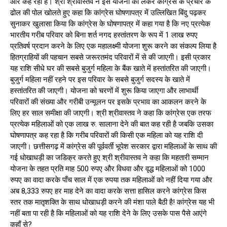
और कह रही है। श्री श्रीवास्तव ने इस योजना को लेकर कांग्रेस के प्रचार के
ढोल की पोल खोलते हुए कहा कि कांग्रेस घोषणापत्र में उल्लिखित बिंदु पढ़कर
सुनाकर खुलासा किया कि कांग्रेस के घोषणापत्र में कहा गया है कि नए प्रत्येक
भारतीय गरीब परिवार को बिना शर्त नगद हस्तांतरण के रूप में 1 लाख रुपए
प्रतिवर्ष प्रदान करने के लिए एक महालक्ष्मी योजना शुरू करने का संकल्प लिया है
हितग्राहियों की पहचान सबसे जरूरतमंद परिवारों में से की जाएगी। इसी प्रकार
यह राशि सीधे घर की सबसे बुजुर्ग महिला के बैंक खाते में हस्तांतरित की जाएगी।
बुजुर्ग महिला नहीं रहने पर इस परिवार के सबसे बुजुर्ग सदस्य के खाते में
हस्तांतरित की जाएगी। योजना को चरणों में शुरू किया जाएगा और लाभार्थी
परिवारों की संख्या और गरीबी उन्मूलन पर इसके प्रभाव का आकलन करने के
लिए हर साल समीक्षा की जाएगी। श्री श्रीवास्तव ने कहा कि कांग्रेस एक तरफ
प्रत्येक महिलाओं को एक लाख रु. सालाना देने की बात कह रही है जबकि उसका
घोषणापत्र कह रहा है कि गरीब परिवारों की किसी एक महिला को यह राशि दी
जाएगी। छत्तीसगढ़ में कांग्रेस की पूर्ववर्ती भूपेश सरकार द्वारा महिलाओं के साथ की
गई धोखाधड़ी का जडिक्र करते हुए श्री श्रीवास्तव ने कहा कि महतारी सम्मान
योजना के तहत प्रति माह 500 रुपए और विधवा और वृद्ध महिलाओं को 1000
रुपए का वादा करके पाँच साल में एक रुपया तक महिलाओं को नहीं दिया गया और
अब 8,333 रुपए हर माह देने का वादा करके सत्ता हासिल करने कांग्रेस किस
स्तर तक मातृशक्ति के साथ धोखाधड़ी करने की मंशा पाले बैठी है! कांग्रेस यह भी
नहीं बता पा रही है कि महिलाओं को यह राशि देने के लिए उसके पास पैसे आएंगे
कहाँ से?