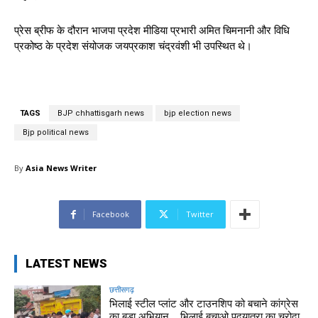
प्रेस ब्रीफ के दौरान भाजपा प्रदेश मीडिया प्रभारी अमित चिमनानी और विधि
प्रकोष्ठ के प्रदेश संयोजक जयप्रकाश चंद्रवंशी भी उपस्थित थे।
TAGS
BJP chhattisgarh news
bjp election news
Bjp political news
By
Asia News Writer
Facebook
Twitter
LATEST NEWS
छत्तीसगढ़
भिलाई स्टील प्लांट और टाउनशिप को बचाने कांग्रेस
का बड़ा अभियान,,, भिलाई बचाओ पदयात्रा का चरोदा