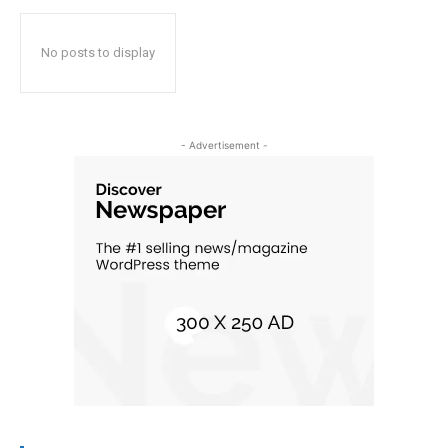
No posts to display
- Advertisement -