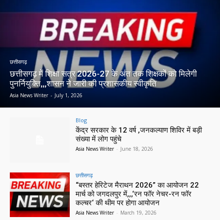
छत्तीसगढ़
छत्तीसगढ़ में शिक्षा सत्र 2026-27 के अंत तक शिक्षकों को मिलेगी
पुनर्नियुक्ति,,,शासन ने जारी की प्रशासकीय स्वीकृति
Asia News Writer
-
July 1, 2026
Blog
केंद्र सरकार के 12 वर्ष ,जनकल्याण शिविर में बड़ी
संख्या में लोग पहुंचे
Asia News Writer
-
June 18, 2026
छत्तीसगढ़
“बस्तर हेरिटेज मैराथन 2026” का आयोजन 22
मार्च को जगदलपुर में,,,‘रन फॉर नेचर-रन फॉर
कल्चर‘ की थीम पर होगा आयोजन
Asia News Writer
-
March 19, 2026