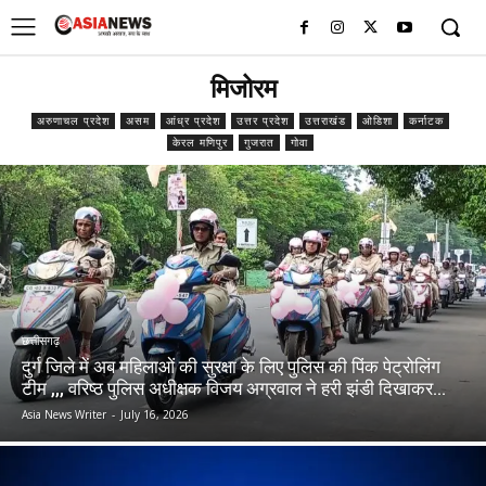
UK
LONDON NEWS
मिजोरम
अरुणाचल प्रदेश
असम
आंध्र प्रदेश
उत्तर प्रदेश
उत्तराखंड
ओडिशा
कर्नाटक
केरल मणिपुर
गुजरात
गोवा
छत्तीसगढ़
दुर्ग जिले में अब महिलाओं की सुरक्षा के लिए पुलिस की पिंक पेट्रोलिंग
टीम ,,, वरिष्ठ पुलिस अधीक्षक विजय अग्रवाल ने हरी झंडी दिखाकर...
Asia News Writer
-
July 16, 2026