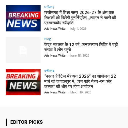
छत्तीसगढ़
छत्तीसगढ़ में शिक्षा सत्र 2026-27 के अंत तक
शिक्षकों को मिलेगी पुनर्नियुक्ति,,,शासन ने जारी की
प्रशासकीय स्वीकृति
Asia News Writer
-
July 1, 2026
Blog
केंद्र सरकार के 12 वर्ष ,जनकल्याण शिविर में बड़ी
संख्या में लोग पहुंचे
Asia News Writer
-
June 18, 2026
छत्तीसगढ़
“बस्तर हेरिटेज मैराथन 2026” का आयोजन 22
मार्च को जगदलपुर में,,,‘रन फॉर नेचर-रन फॉर
कल्चर‘ की थीम पर होगा आयोजन
Asia News Writer
-
March 19, 2026
EDITOR PICKS