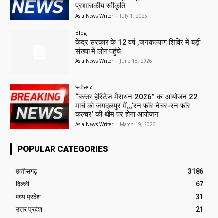
प्रशासकीय स्वीकृति
Asia News Writer
-
July 1, 2026
Blog
केंद्र सरकार के 12 वर्ष ,जनकल्याण शिविर में बड़ी
संख्या में लोग पहुंचे
Asia News Writer
-
June 18, 2026
छत्तीसगढ़
“बस्तर हेरिटेज मैराथन 2026” का आयोजन 22
मार्च को जगदलपुर में,,,‘रन फॉर नेचर-रन फॉर
कल्चर‘ की थीम पर होगा आयोजन
Asia News Writer
-
March 19, 2026
POPULAR CATEGORIES
छत्तीसगढ़
3186
दिल्ली
67
मध्य प्रदेश
31
उत्तर प्रदेश
21