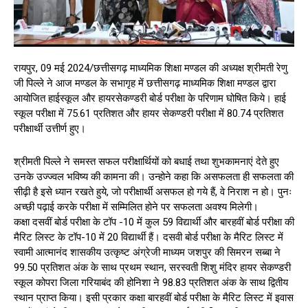
रायपुर, 09 मई 2024/छत्तीसगढ़ माध्यमिक शिक्षा मण्डल की अध्यक्ष श्रीमती रेणु
जी पिल्ले ने आज मण्डल के सभागृह में छत्तीसगढ़ माध्यमिक शिक्षा मण्डल द्वारा
आयोजित हाईस्कूल और हायरसेकण्डरी बोर्ड परीक्षा के परिणाम घोषित किये। हाई
स्कूल परीक्षा में 75.61 प्रतिशत और हायर सेकण्डरी परीक्षा में 80.74 प्रतिशत
परीक्षार्थी उत्तीर्ण हुए।
श्रीमती पिल्ले ने समस्त सफल परीक्षार्थियों को बधाई तथा शुभकामनाएं देते हुए
उनके उज्ज्वल भविष्य की कामना की। उन्होने कहा कि असफलता ही सफलता की
सीढ़ी है इसे ध्यान रखते हुये, जो परीक्षार्थी असफल हो गये हैं, वे निराश न हो। पुनः
अच्छी पढ़ाई करके परीक्षा में सम्मिलित होने पर सफलता अवश्य मिलेगी।
कक्षा दसवीं बोर्ड परीक्षा के टॉप -10 में कुल 59 विद्यार्थी और बारहवीं बोर्ड परीक्षा की
मैरिट लिस्ट के टॉप-10 में 20 विद्यार्थी हैं। दसवी बोर्ड परीक्षा के मैरिट लिस्ट में
स्वामी आत्मानंद शासकीय उत्कृष्ट अंग्रेजी माध्यम जशपुर की सिमरन सब्बा ने
99.50 प्रतिशत अंक के साथ प्रथम स्थान, सरस्वती शिशु मंदिर हायर सेकण्डरी
स्कूल कोपरा जिला गरियाबंद की होनिशा ने 98.83 प्रतिशत अंक के साथ द्वितीय
स्थान प्राप्त किया। इसी प्रकार कक्षा बारहवीं बोर्ड परीक्षा के मैरिट लिस्ट में इवास