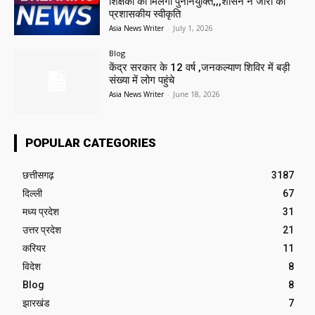
शिक्षकों को मिलेगी पुनर्नियुक्ति,,,शासन ने जारी की
प्रशासकीय स्वीकृति
Asia News Writer
-
July 1, 2026
Blog
केंद्र सरकार के 12 वर्ष ,जनकल्याण शिविर में बड़ी
संख्या में लोग पहुंचे
Asia News Writer
-
June 18, 2026
POPULAR CATEGORIES
छत्तीसगढ़
3187
दिल्ली
67
मध्य प्रदेश
31
उत्तर प्रदेश
21
करियर
11
विदेश
8
Blog
8
झारखंड
7