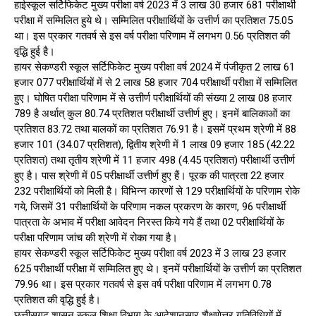
हाईस्कूल सर्टिफिकेट मुख्य परीक्षा वर्ष 2023 में 3 लाख 30 हजार 681 परीक्षार्थी
परीक्षा में सम्मिलित हुये थे। सम्मिलित परीक्षार्थियों के उत्तीर्ण का प्रतिशत 75.05
था। इस प्रकार गतवर्ष से इस वर्ष परीक्षा परिणाम में लगभग 0.56 प्रतिशत की
वृद्धि हुई है।
हायर सेकण्डरी स्कूल सर्टिफिकेट मुख्य परीक्षा वर्ष 2024 में पंजीकृत 2 लाख 61
हजार 077 परीक्षार्थियों में से 2 लाख 58 हजार 704 परीक्षार्थी परीक्षा में सम्मिलित
हुए। घोषित परीक्षा परिणाम में से उत्तीर्ण परीक्षार्थियों की संख्या 2 लाख 08 हजार
789 है अर्थात् कुल 80.74 प्रतिशत परीक्षार्थी उत्तीर्ण हुए। इनमें बालिकाओं का
प्रतिशत 83.72 तथा बालकों का प्रतिशत 76.91 है। इसमें प्रथम श्रेणी में 88
हजार 101 (34.07 प्रतिशत), द्वितीय श्रेणी में 1 लाख 09 हजार 185 (42.22
प्रतिशत) तथा तृतीय श्रेणी में 11 हजार 498 (4.45 प्रतिशत) परीक्षार्थी उत्तीर्ण
हुए है। पास श्रेणी में 05 परीक्षार्थी उत्तीर्ण हुए हैं। पूरक की पात्रता 22 हजार
232 परीक्षार्थियों को मिली है। विभिन्न कारणों से 129 परीक्षार्थियों के परिणाम रोके
गये, जिसमें 31 परीक्षार्थियों के परिणाम नकल प्रकरण के कारण, 96 परीक्षार्थी
पात्रता के अभाव में परीक्षा आवेदन निरस्त किये गये हैं तथा 02 परीक्षार्थियों के
परीक्षा परिणाम जांच की श्रेणी में रोका गया है।
हायर सेकण्डरी स्कूल सर्टिफिकेट मुख्य परीक्षा वर्ष 2023 में 3 लाख 23 हजार
625 परीक्षार्थी परीक्षा में सम्मिलित हुए थे। इनमें परीक्षार्थियों के उत्तीर्ण का प्रतिशत
79.96 था। इस प्रकार गतवर्ष से इस वर्ष परीक्षा परिणाम में लगभग 0.78
प्रतिशत की वृद्धि हुई है।
छत्तीसगढ़ शासन स्कूल शिक्षा विभाग के आदेशानुसार शैक्षणेत्तर गतिविधियों में