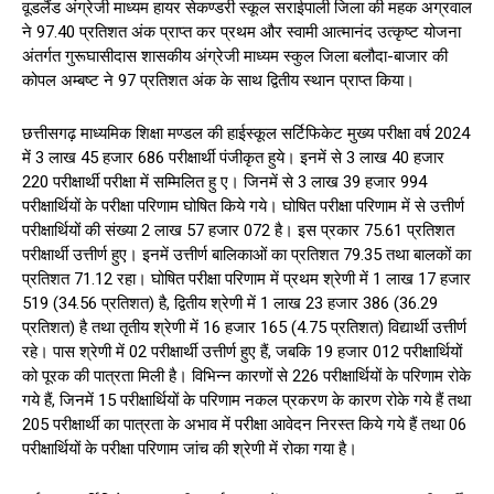
वूडलैंड अंग्रेजी माध्यम हायर सेकण्डरी स्कूल सराईपाली जिला की महक अग्रवाल
ने 97.40 प्रतिशत अंक प्राप्त कर प्रथम और स्वामी आत्मानंद उत्कृष्ट योजना
अंतर्गत गुरूघासीदास शासकीय अंग्रेजी माध्यम स्कुल जिला बलौदा-बाजार की
कोपल अम्बष्ट ने 97 प्रतिशत अंक के साथ द्वितीय स्थान प्राप्त किया।
छत्तीसगढ़ माध्यमिक शिक्षा मण्डल की हाईस्कूल सर्टिफिकेट मुख्य परीक्षा वर्ष 2024
में 3 लाख 45 हजार 686 परीक्षार्थी पंजीकृत हुये। इनमें से 3 लाख 40 हजार
220 परीक्षार्थी परीक्षा में सम्मिलित हु ए। जिनमें से 3 लाख 39 हजार 994
परीक्षार्थियों के परीक्षा परिणाम घोषित किये गये। घोषित परीक्षा परिणाम में से उत्तीर्ण
परीक्षार्थियों की संख्या 2 लाख 57 हजार 072 है। इस प्रकार 75.61 प्रतिशत
परीक्षार्थी उत्तीर्ण हुए। इनमें उत्तीर्ण बालिकाओं का प्रतिशत 79.35 तथा बालकों का
प्रतिशत 71.12 रहा। घोषित परीक्षा परिणाम में प्रथम श्रेणी में 1 लाख 17 हजार
519 (34.56 प्रतिशत) है, द्वितीय श्रेणी में 1 लाख 23 हजार 386 (36.29
प्रतिशत) है तथा तृतीय श्रेणी में 16 हजार 165 (4.75 प्रतिशत) विद्यार्थी उत्तीर्ण
रहे। पास श्रेणी में 02 परीक्षार्थी उत्तीर्ण हुए हैं, जबकि 19 हजार 012 परीक्षार्थियों
को पूरक की पात्रता मिली है। विभिन्न कारणों से 226 परीक्षार्थियों के परिणाम रोके
गये हैं, जिनमें 15 परीक्षार्थियों के परिणाम नकल प्रकरण के कारण रोके गये हैं तथा
205 परीक्षार्थी का पात्रता के अभाव में परीक्षा आवेदन निरस्त किये गये हैं तथा 06
परीक्षार्थियों के परीक्षा परिणाम जांच की श्रेणी में रोका गया है।