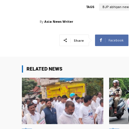
TAGS
BJP abhiyan new
By
Asia News Writer
Facebook
Share
RELATED NEWS