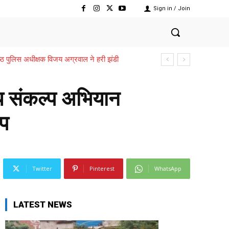
Sign in / Join
वरिष्ठ पुलिस अधीक्षक विजय अग्रवाल ने हरी झंडी
क्ति,,,शासन ने जारी की प्रशासकीय स्वीकृति
िजय संकल्प अभियान
यप
Twitter
Pinterest
WhatsApp
LATEST NEWS