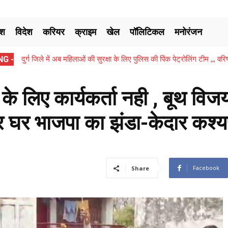
ेश
विदेश
करियर
क्राइम
खेल
पॉलिटिकल
मनोरंजन
G -
दुर्ग जिले में अब महिलाओं की सुरक्षा के लिए पुलिस की पिंक पेट्रोलिंग टीम ,,, 
छत्तीसगढ़ में शिक्षा सत्र 2026-27 के अंत तक शिक्षकों को मिलेगी पुनर्नियु
दिखाकर...
े के लिए कार्यकर्ता नही , बूथ व
र घर भाजपा का झंडा-केदार कश्
Facebook
Share