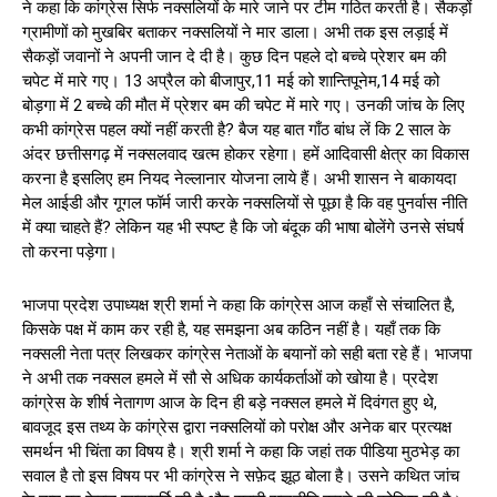
ने कहा कि कांग्रेस सिर्फ नक्सलियों के मारे जाने पर टीम गठित करती है। सैकड़ों
ग्रामीणों को मुखबिर बताकर नक्सलियों ने मार डाला। अभी तक इस लड़ाई में
सैकड़ों जवानों ने अपनी जान दे दी है। कुछ दिन पहले दो बच्चे प्रेशर बम की
चपेट में मारे गए। 13 अप्रैल को बीजापुर,11 मई को शान्तिपूनेम,14 मई को
बोड़गा में 2 बच्चे की मौत में प्रेशर बम की चपेट में मारे गए। उनकी जांच के लिए
कभी कांग्रेस पहल क्यों नहीं करती है? बैज यह बात गाँठ बांध लें कि 2 साल के
अंदर छत्तीसगढ़ में नक्सलवाद खत्म होकर रहेगा। हमें आदिवासी क्षेत्र का विकास
करना है इसलिए हम नियद नेल्लानार योजना लाये हैं। अभी शासन ने बाकायदा
मेल आईडी और गूगल फॉर्म जारी करके नक्सलियों से पूछा है कि वह पुनर्वास नीति
में क्या चाहते हैं? लेकिन यह भी स्पष्ट है कि जो बंदूक की भाषा बोलेंगे उनसे संघर्ष
तो करना पड़ेगा।
भाजपा प्रदेश उपाध्यक्ष श्री शर्मा ने कहा कि कांग्रेस आज कहाँ से संचालित है,
किसके पक्ष में काम कर रही है, यह समझना अब कठिन नहीं है। यहाँ तक कि
नक्सली नेता पत्र लिखकर कांग्रेस नेताओं के बयानों को सही बता रहे हैं। भाजपा
ने अभी तक नक्सल हमले में सौ से अधिक कार्यकर्ताओं को खोया है। प्रदेश
कांग्रेस के शीर्ष नेतागण आज के दिन ही बड़े नक्सल हमले में दिवंगत हुए थे,
बावजूद इस तथ्य के कांग्रेस द्वारा नक्सलियों को परोक्ष और अनेक बार प्रत्यक्ष
समर्थन भी चिंता का विषय है। श्री शर्मा ने कहा कि जहां तक पीडिया मुठभेड़ का
सवाल है तो इस विषय पर भी कांग्रेस ने सफ़ेद झूठ बोला है। उसने कथित जांच