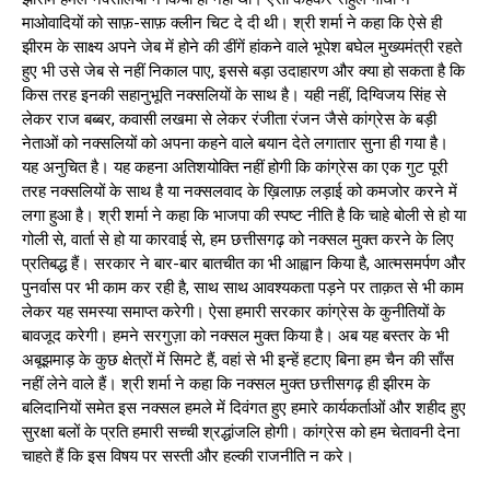
माओवादियों को साफ़-साफ़ क्लीन चिट दे दी थी। श्री शर्मा ने कहा कि ऐसे ही
झीरम के साक्ष्य अपने जेब में होने की डींगें हांकने वाले भूपेश बघेल मुख्यमंत्री रहते
हुए भी उसे जेब से नहीं निकाल पाए, इससे बड़ा उदाहारण और क्या हो सकता है कि
किस तरह इनकी सहानुभूति नक्सलियों के साथ है। यही नहीं, दिग्विजय सिंह से
लेकर राज बब्बर, कवासी लखमा से लेकर रंजीता रंजन जैसे कांग्रेस के बड़ी
नेताओं को नक्सलियों को अपना कहने वाले बयान देते लगातार सुना ही गया है।
यह अनुचित है। यह कहना अतिशयोक्ति नहीं होगी कि कांग्रेस का एक गुट पूरी
तरह नक्सलियों के साथ है या नक्सलवाद के ख़िलाफ़ लड़ाई को कमजोर करने में
लगा हुआ है। श्री शर्मा ने कहा कि भाजपा की स्पष्ट नीति है कि चाहे बोली से हो या
गोली से, वार्ता से हो या कारवाई से, हम छत्तीसगढ़ को नक्सल मुक्त करने के लिए
प्रतिबद्ध हैं। सरकार ने बार-बार बातचीत का भी आह्वान किया है, आत्मसमर्पण और
पुनर्वास पर भी काम कर रही है, साथ साथ आवश्यकता पड़ने पर ताक़त से भी काम
लेकर यह समस्या समाप्त करेगी। ऐसा हमारी सरकार कांग्रेस के कुनीतियों के
बावजूद करेगी। हमने सरगुज़ा को नक्सल मुक्त किया है। अब यह बस्तर के भी
अबूझमाड़ के कुछ क्षेत्रों में सिमटे हैं, वहां से भी इन्हें हटाए बिना हम चैन की साँस
नहीं लेने वाले हैं। श्री शर्मा ने कहा कि नक्सल मुक्त छत्तीसगढ़ ही झीरम के
बलिदानियों समेत इस नक्सल हमले में दिवंगत हुए हमारे कार्यकर्ताओं और शहीद हुए
सुरक्षा बलों के प्रति हमारी सच्ची श्रद्धांजलि होगी। कांग्रेस को हम चेतावनी देना
चाहते हैं कि इस विषय पर सस्ती और हल्की राजनीति न करे।