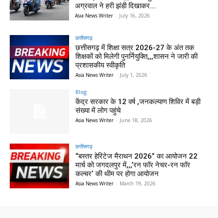
अग्रवाल ने हरी झंडी दिखाकर...
Asia News Writer
-
July 16, 2026
छत्तीसगढ़
छत्तीसगढ़ में शिक्षा सत्र 2026-27 के अंत तक
शिक्षकों को मिलेगी पुनर्नियुक्ति,,,शासन ने जारी की
प्रशासकीय स्वीकृति
Asia News Writer
-
July 1, 2026
Blog
केंद्र सरकार के 12 वर्ष ,जनकल्याण शिविर में बड़ी
संख्या में लोग पहुंचे
Asia News Writer
-
June 18, 2026
छत्तीसगढ़
“बस्तर हेरिटेज मैराथन 2026” का आयोजन 22
मार्च को जगदलपुर में,,,‘रन फॉर नेचर-रन फॉर
कल्चर‘ की थीम पर होगा आयोजन
Asia News Writer
-
March 19, 2026