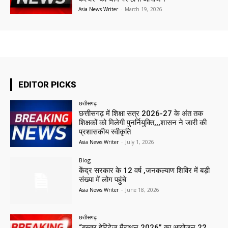
Asia News Writer
-
March 19, 2026
EDITOR PICKS
छत्तीसगढ़
छत्तीसगढ़ में शिक्षा सत्र 2026-27 के अंत तक
शिक्षकों को मिलेगी पुनर्नियुक्ति,,,शासन ने जारी की
प्रशासकीय स्वीकृति
Asia News Writer
-
July 1, 2026
Blog
केंद्र सरकार के 12 वर्ष ,जनकल्याण शिविर में बड़ी
संख्या में लोग पहुंचे
Asia News Writer
-
June 18, 2026
छत्तीसगढ़
“बस्तर हेरिटेज मैराथन 2026” का आयोजन 22