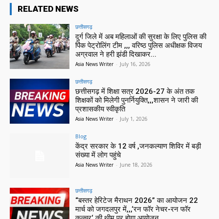
RELATED NEWS
छत्तीसगढ़
दुर्ग जिले में अब महिलाओं की सुरक्षा के लिए पुलिस की
पिंक पेट्रोलिंग टीम ,,, वरिष्ठ पुलिस अधीक्षक विजय
अग्रवाल ने हरी झंडी दिखाकर...
Asia News Writer
-
July 16, 2026
छत्तीसगढ़
छत्तीसगढ़ में शिक्षा सत्र 2026-27 के अंत तक
शिक्षकों को मिलेगी पुनर्नियुक्ति,,,शासन ने जारी की
प्रशासकीय स्वीकृति
Asia News Writer
-
July 1, 2026
Blog
केंद्र सरकार के 12 वर्ष ,जनकल्याण शिविर में बड़ी
संख्या में लोग पहुंचे
Asia News Writer
-
June 18, 2026
छत्तीसगढ़
“बस्तर हेरिटेज मैराथन 2026” का आयोजन 22
मार्च को जगदलपुर में,,,‘रन फॉर नेचर-रन फॉर
कल्चर‘ की थीम पर होगा आयोजन