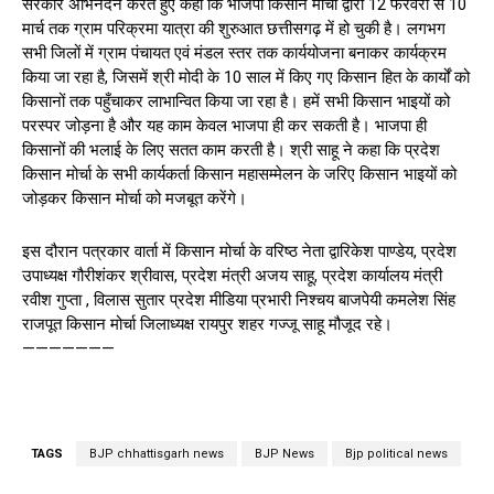
सरकार अभिनंदन करते हुए कहा कि भाजपा किसान मोर्चा द्वारा 12 फरवरी से 10
मार्च तक ग्राम परिक्रमा यात्रा की शुरुआत छत्तीसगढ़ में हो चुकी है। लगभग
सभी जिलों में ग्राम पंचायत एवं मंडल स्तर तक कार्ययोजना बनाकर कार्यक्रम
किया जा रहा है, जिसमें श्री मोदी के 10 साल में किए गए किसान हित के कार्यों को
किसानों तक पहुँचाकर लाभान्वित किया जा रहा है। हमें सभी किसान भाइयों को
परस्पर जोड़ना है और यह काम केवल भाजपा ही कर सकती है। भाजपा ही
किसानों की भलाई के लिए सतत काम करती है। श्री साहू ने कहा कि प्रदेश
किसान मोर्चा के सभी कार्यकर्ता किसान महासम्मेलन के जरिए किसान भाइयों को
जोड़कर किसान मोर्चा को मजबूत करेंगे।
इस दौरान पत्रकार वार्ता में किसान मोर्चा के वरिष्ठ नेता द्वारिकेश पाण्डेय, प्रदेश
उपाध्यक्ष गौरीशंकर श्रीवास, प्रदेश मंत्री अजय साहू, प्रदेश कार्यालय मंत्री
रवीश गुप्ता , विलास सुतार प्रदेश मीडिया प्रभारी निश्चय बाजपेयी कमलेश सिंह
राजपूत किसान मोर्चा जिलाध्यक्ष रायपुर शहर गज्जू साहू मौजूद रहे।
———————
TAGS
BJP chhattisgarh news
BJP News
Bjp political news