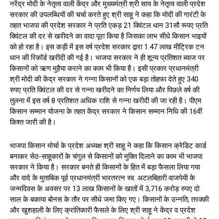
नरेंद्र मोदी के नेतृत्व वाली केंद्र और मुख्यमंत्री श्री साय के नेतृत्व वाली प्रदेश
सरकार की उपलब्धियों की चर्चा करते हुए श्री साहू ने कहा कि मोदी की गारंटी के
तहत भाजपा की प्रदेश सरकार ने प्रति एकड़ 21 क्विंटल धान 31सौ रूपए प्रति
क्विंटल की दर से खरीदने का वादा पूरा किया है जिसका लाभ सीधे किसान भाइयों
को हो रहा है। इस कड़ी में इस वर्ष प्रदेश सरकार द्वारा 1.47 लाख मीट्रिक टन
धान की रिकॉर्ड खरीदी की गई है। भाजपा सरकार ने ही शून्य प्रतिशत ब्याज पर
किसानों को ऋण मुहैया कराने का काम भी किया है। इसी प्रकार प्रधानमंत्री
श्री मोदी की केंद्र सरकार ने गन्ना किसानों को एक बड़ा तोहफा देते हुए 340
रुपए प्रति क्विंटल की दर से गन्ना खरीदने का निर्णय लिया और पिछले वर्ष की
तुलना में इस वर्ष 8 प्रतिशत अधिक राशि से गन्ना खरीदी की जा रही है। पीएम
किसान सम्मान योजना के तहत केंद्र सरकार ने किसान सम्मान निधि की 16वीं
किश्त जारी की है।
भाजपा किसान मोर्चा के प्रदेश अध्यक्ष श्री साहू ने कहा कि किसान क्रेडिट कार्ड
बनाकर सेठ-साहूकारों के चंगुल से किसानों को मुक्ति दिलाने का काम भी भाजपा
सरकार ने किया है। सरकार बनते ही किसानों के हित में बड़ा फैसला लिया गया
और वादे के मुताबिक पूर्व प्रधानमंत्री भारतरत्न स्व. अटलबिहारी वाजपेयी के
जन्मदिवस के अवसर पर 13 लाख किसानों के खातों में 3,716 करोड़ रुपए दो
साल के बकाया बोनस के तौर पर सीधे जमा किए गए। किसानों के उन्नति, तरक्की
और खुशहाली के लिए क्रांतिकारी फैसले के लिए श्री साहू ने केंद्र व प्रदेश