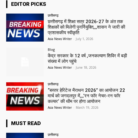
EDITOR PICKS
छत्तीसगढ़
छत्तीसगढ़ में शिक्षा सत्र 2026-27 के अंत तक
शिक्षकों को मिलेगी पुनर्नियुक्ति,,,शासन ने जारी की
प्रशासकीय स्वीकृति
Asia News Writer
-
July 1, 2026
Blog
केंद्र सरकार के 12 वर्ष ,जनकल्याण शिविर में बड़ी
संख्या में लोग पहुंचे
Asia News Writer
-
June 18, 2026
छत्तीसगढ़
“बस्तर हेरिटेज मैराथन 2026” का आयोजन 22
मार्च को जगदलपुर में,,,‘रन फॉर नेचर-रन फॉर
कल्चर‘ की थीम पर होगा आयोजन
Asia News Writer
-
March 19, 2026
MUST READ
छत्तीसगढ़