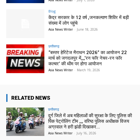
Asia News Writer
-
July 1, 2026
Blog
केंद्र सरकार के 12 वर्ष ,जनकल्याण शिविर में बड़ी
संख्या में लोग पहुंचे
Asia News Writer
-
June 18, 2026
छत्तीसगढ़
“बस्तर हेरिटेज मैराथन 2026” का आयोजन 22
मार्च को जगदलपुर में,,,‘रन फॉर नेचर-रन फॉर
कल्चर‘ की थीम पर होगा आयोजन
Asia News Writer
-
March 19, 2026
RELATED NEWS
छत्तीसगढ़
दुर्ग जिले में अब महिलाओं की सुरक्षा के लिए पुलिस की
पिंक पेट्रोलिंग टीम ,,, वरिष्ठ पुलिस अधीक्षक विजय
अग्रवाल ने हरी झंडी दिखाकर...
Asia News Writer
-
July 16, 2026