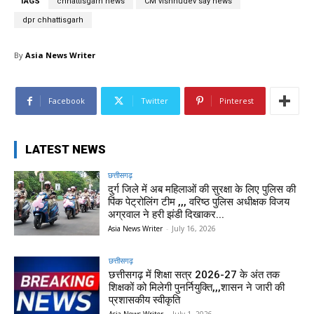
TAGS
chhattisgarh news
CM vishnudev say news
dpr chhattisgarh
By
Asia News Writer
Facebook
Twitter
Pinterest
LATEST NEWS
छत्तीसगढ़
दुर्ग जिले में अब महिलाओं की सुरक्षा के लिए पुलिस की
पिंक पेट्रोलिंग टीम ,,, वरिष्ठ पुलिस अधीक्षक विजय
अग्रवाल ने हरी झंडी दिखाकर...
Asia News Writer
-
July 16, 2026
छत्तीसगढ़
छत्तीसगढ़ में शिक्षा सत्र 2026-27 के अंत तक
शिक्षकों को मिलेगी पुनर्नियुक्ति,,,शासन ने जारी की
प्रशासकीय स्वीकृति