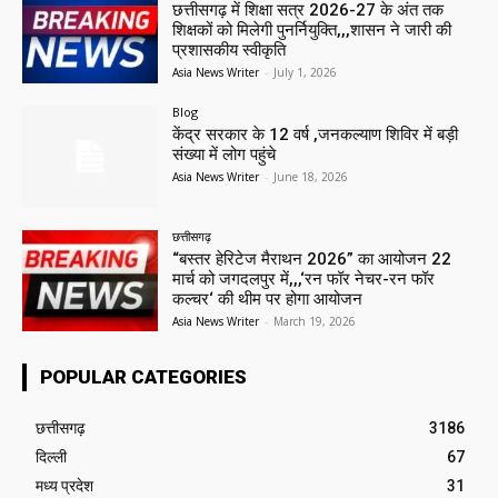
छत्तीसगढ़ में शिक्षा सत्र 2026-27 के अंत तक
शिक्षकों को मिलेगी पुनर्नियुक्ति,,,शासन ने जारी की
प्रशासकीय स्वीकृति
Asia News Writer
-
July 1, 2026
Blog
केंद्र सरकार के 12 वर्ष ,जनकल्याण शिविर में बड़ी
संख्या में लोग पहुंचे
Asia News Writer
-
June 18, 2026
छत्तीसगढ़
“बस्तर हेरिटेज मैराथन 2026” का आयोजन 22
मार्च को जगदलपुर में,,,‘रन फॉर नेचर-रन फॉर
कल्चर‘ की थीम पर होगा आयोजन
Asia News Writer
-
March 19, 2026
POPULAR CATEGORIES
छत्तीसगढ़
3186
दिल्ली
67
मध्य प्रदेश
31