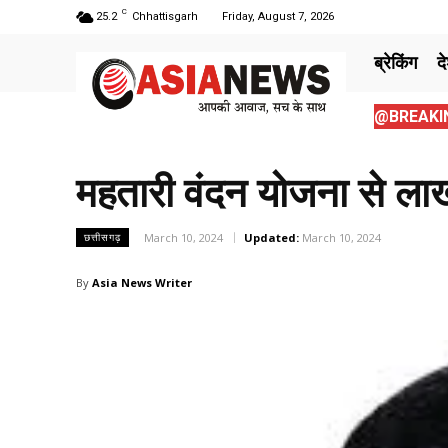
C
25.2
Chhattisgarh
Friday, August 7, 2026
ब्रेकिंग
द
@BREAKIN
महतारी वंदन योजना से लाखो
March 10, 2024
Updated:
March 10, 2024
छत्तीसगढ़
By
Asia News Writer