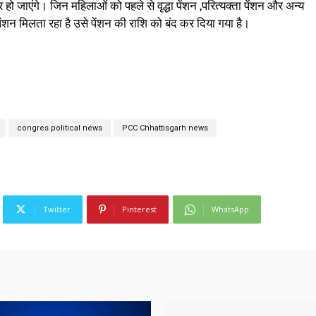
 हो जाएंगे। जिन महिलाओं को पहले से वृद्धा पेंशन ,परित्यक्ता पेंशन और अन्य
ेंशन मिलता रहा है उसे पेंशन की राशि को बंद कर दिया गया है।
congres political news
PCC Chhattisgarh news
Twitter
Pinterest
WhatsApp