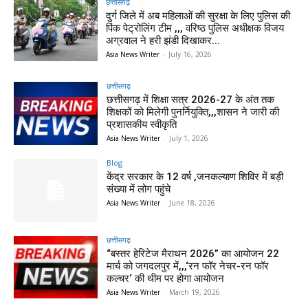
छत्तीसगढ़
दुर्ग जिले में अब महिलाओं की सुरक्षा के लिए पुलिस की
पिंक पेट्रोलिंग टीम ,,, वरिष्ठ पुलिस अधीक्षक विजय
अग्रवाल ने हरी झंडी दिखाकर...
Asia News Writer
-
July 16, 2026
छत्तीसगढ़
छत्तीसगढ़ में शिक्षा सत्र 2026-27 के अंत तक
शिक्षकों को मिलेगी पुनर्नियुक्ति,,,शासन ने जारी की
प्रशासकीय स्वीकृति
Asia News Writer
-
July 1, 2026
Blog
केंद्र सरकार के 12 वर्ष ,जनकल्याण शिविर में बड़ी
संख्या में लोग पहुंचे
Asia News Writer
-
June 18, 2026
छत्तीसगढ़
“बस्तर हेरिटेज मैराथन 2026” का आयोजन 22
मार्च को जगदलपुर में,,,‘रन फॉर नेचर-रन फॉर
कल्चर‘ की थीम पर होगा आयोजन
Asia News Writer
-
March 19, 2026