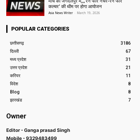
मार्च को जगदलपुर में,,,‘रन फॉर नेचर-रन फॉर
कल्चर‘ की थीम पर होगा आयोजन
Asia News Writer
-
March 19, 2026
POPULAR CATEGORIES
छत्तीसगढ़
3186
दिल्ली
67
मध्य प्रदेश
31
उत्तर प्रदेश
21
करियर
11
विदेश
8
Blog
8
झारखंड
7
Owner
Editor - Ganga prasad Singh
Mobile - 9329483499