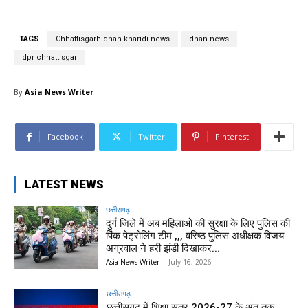
TAGS
Chhattisgarh dhan kharidi news
dhan news
dpr chhattisgar
By
Asia News Writer
Facebook
Twitter
Pinterest
LATEST NEWS
छत्तीसगढ़
दुर्ग जिले में अब महिलाओं की सुरक्षा के लिए पुलिस की
पिंक पेट्रोलिंग टीम ,,, वरिष्ठ पुलिस अधीक्षक विजय
अग्रवाल ने हरी झंडी दिखाकर...
Asia News Writer
-
July 16, 2026
छत्तीसगढ़
छत्तीसगढ़ में शिक्षा सत्र 2026-27 के अंत तक