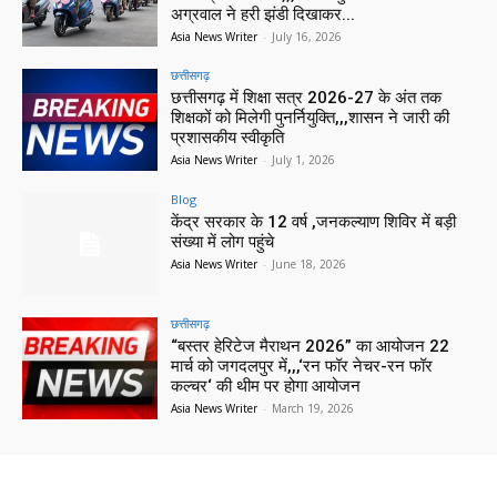
अग्रवाल ने हरी झंडी दिखाकर...
Asia News Writer
-
July 16, 2026
छत्तीसगढ़
छत्तीसगढ़ में शिक्षा सत्र 2026-27 के अंत तक
शिक्षकों को मिलेगी पुनर्नियुक्ति,,,शासन ने जारी की
प्रशासकीय स्वीकृति
Asia News Writer
-
July 1, 2026
Blog
केंद्र सरकार के 12 वर्ष ,जनकल्याण शिविर में बड़ी
संख्या में लोग पहुंचे
Asia News Writer
-
June 18, 2026
छत्तीसगढ़
“बस्तर हेरिटेज मैराथन 2026” का आयोजन 22
मार्च को जगदलपुर में,,,‘रन फॉर नेचर-रन फॉर
कल्चर‘ की थीम पर होगा आयोजन
Asia News Writer
-
March 19, 2026