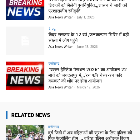
शिक्षकों को मिलेगी पुनर्नियुक्ति,,,शासन ने जारी की
प्रशासकीय स्वीकृति
Asia News Writer
-
July 1, 2026
Blog
केंद्र सरकार के 12 वर्ष ,जनकल्याण शिविर में बड़ी
संख्या में लोग पहुंचे
Asia News Writer
-
June 18, 2026
छत्तीसगढ़
“बस्तर हेरिटेज मैराथन 2026” का आयोजन 22
मार्च को जगदलपुर में,,,‘रन फॉर नेचर-रन फॉर
कल्चर‘ की थीम पर होगा आयोजन
Asia News Writer
-
March 19, 2026
RELATED NEWS
छत्तीसगढ़
दुर्ग जिले में अब महिलाओं की सुरक्षा के लिए पुलिस की
पिंक पेट्रोलिंग टीम ,,, वरिष्ठ पुलिस अधीक्षक विजय