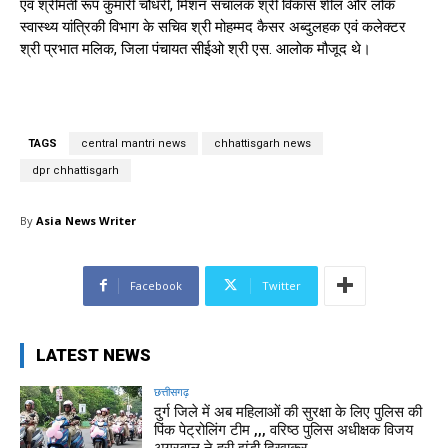
एवं श्रीमती रूप कुमारी चौधरी, मिशन संचालक श्री विकास शील और लोक
स्वास्थ्य यांत्रिकी विभाग के सचिव श्री मोहम्मद कैसर अब्दुलहक एवं कलेक्टर
श्री प्रभात मलिक, जिला पंचायत सीईओ श्री एस. आलोक मौजूद थे।
TAGS
central mantri news
chhattisgarh news
dpr chhattisgarh
By
Asia News Writer
Facebook
Twitter
LATEST NEWS
छत्तीसगढ़
दुर्ग जिले में अब महिलाओं की सुरक्षा के लिए पुलिस की
पिंक पेट्रोलिंग टीम ,,, वरिष्ठ पुलिस अधीक्षक विजय
अग्रवाल ने हरी झंडी दिखाकर...