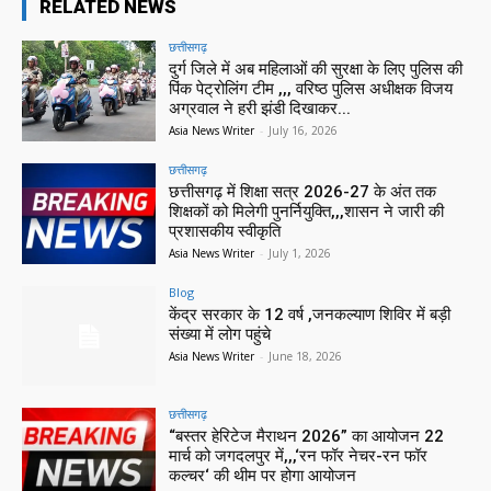
RELATED NEWS
छत्तीसगढ़
दुर्ग जिले में अब महिलाओं की सुरक्षा के लिए पुलिस की
पिंक पेट्रोलिंग टीम ,,, वरिष्ठ पुलिस अधीक्षक विजय
अग्रवाल ने हरी झंडी दिखाकर...
Asia News Writer
-
July 16, 2026
छत्तीसगढ़
छत्तीसगढ़ में शिक्षा सत्र 2026-27 के अंत तक
शिक्षकों को मिलेगी पुनर्नियुक्ति,,,शासन ने जारी की
प्रशासकीय स्वीकृति
Asia News Writer
-
July 1, 2026
Blog
केंद्र सरकार के 12 वर्ष ,जनकल्याण शिविर में बड़ी
संख्या में लोग पहुंचे
Asia News Writer
-
June 18, 2026
छत्तीसगढ़
“बस्तर हेरिटेज मैराथन 2026” का आयोजन 22
मार्च को जगदलपुर में,,,‘रन फॉर नेचर-रन फॉर
कल्चर‘ की थीम पर होगा आयोजन