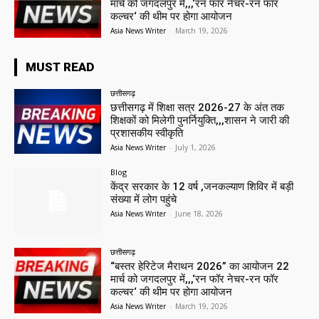
मार्च को जगदलपुर में,,,‘रन फॉर नेचर-रन फॉर
कल्चर‘ की थीम पर होगा आयोजन
Asia News Writer
-
March 19, 2026
MUST READ
छत्तीसगढ़
छत्तीसगढ़ में शिक्षा सत्र 2026-27 के अंत तक
शिक्षकों को मिलेगी पुनर्नियुक्ति,,,शासन ने जारी की
प्रशासकीय स्वीकृति
Asia News Writer
-
July 1, 2026
Blog
केंद्र सरकार के 12 वर्ष ,जनकल्याण शिविर में बड़ी
संख्या में लोग पहुंचे
Asia News Writer
-
June 18, 2026
छत्तीसगढ़
“बस्तर हेरिटेज मैराथन 2026” का आयोजन 22
मार्च को जगदलपुर में,,,‘रन फॉर नेचर-रन फॉर
कल्चर‘ की थीम पर होगा आयोजन
Asia News Writer
-
March 19, 2026