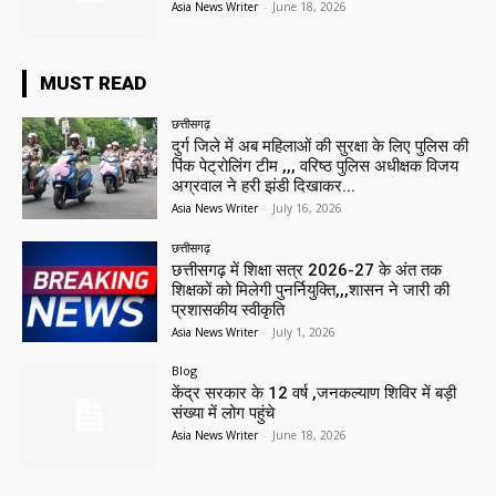
Asia News Writer
-
June 18, 2026
MUST READ
छत्तीसगढ़
दुर्ग जिले में अब महिलाओं की सुरक्षा के लिए पुलिस की
पिंक पेट्रोलिंग टीम ,,, वरिष्ठ पुलिस अधीक्षक विजय
अग्रवाल ने हरी झंडी दिखाकर...
Asia News Writer
-
July 16, 2026
छत्तीसगढ़
छत्तीसगढ़ में शिक्षा सत्र 2026-27 के अंत तक
शिक्षकों को मिलेगी पुनर्नियुक्ति,,,शासन ने जारी की
प्रशासकीय स्वीकृति
Asia News Writer
-
July 1, 2026
Blog
केंद्र सरकार के 12 वर्ष ,जनकल्याण शिविर में बड़ी
संख्या में लोग पहुंचे
Asia News Writer
-
June 18, 2026