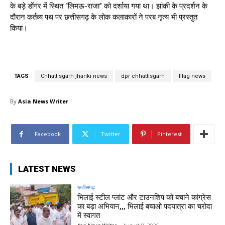
के बड़े डोंगर में स्थित “लिमऊ-राजा” को दर्शाया गया था। झांकी के प्रदर्शन के
दौरान कर्तव्य पथ पर छत्तीसगढ़ के लोक कलाकारों ने परब नृत्य भी प्रस्तुत
किया।
TAGS
Chhattisgarh jhanki news
dpr chhattisgarh
Flag news
By
Asia News Writer
Facebook
Twitter
Pinterest
LATEST NEWS
छत्तीसगढ़
भिलाई स्टील प्लांट और टाउनशिप को बचाने कांग्रेस
का बड़ा अभियान,,, भिलाई बचाओ पदयात्रा का चरोदा
में स्वागत