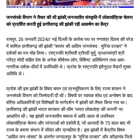
जनसंपर्क विभाग ने तैयार की थी झांकी,जनजातीय संस्कृति में लोकतांत्रिक चेतना
को प्रदर्शित करती हुई छत्तीसगढ़ की झांकी रही आकर्षण का केंद्र
रायपुर, 26 जनवरी 2024// नई दिल्ली के कर्तव्य पथ पर गणतंत्र दिवस की परेड
में शामिल छत्तीसगढ़ की झांकी “बस्तर की आदिम जनसंसद : मुरिया दरबार” ने
दर्शकों का मन मोह लिया। राष्ट्रपति श्रीमती द्रौपदी मुर्मु, प्रधानमंत्री श्री
नरेंद्र मोदी सहित देश के अनेक शीर्षस्थ लोग, विशिष्ट अतिथिगण तथा आम-
नागरिक दर्शक-दीर्घा में उपस्थिति थे। फ्रांस के राष्ट्रपति इमैनुएल मैक्रों मुख्य
अतिथि थे।
प्रदेश की इस झांकी के विषय चयन एवं प्रस्तुतिकरण के लिए राज्य शासन ने
जनसंपर्क विभाग को जिम्मेदारी दी थी। विषयों पर व्यापक शोध एवं अन्वेषण के बाद
वरिष्ठ अधिकारियों एवं विशेषज्ञों के मार्गदर्शन में झांकी को तैयार किया गया था।
छत्तीसगढ़ की झांकी भारत सरकार की थीम ‘भारत लोकतंत्र की जननी’ पर
आधारित थी। यह झांकी जनजातीय समाज में आदि-काल से उपस्थित
लोकतांत्रिक चेतना और परंपराओं को दर्शाती है, जो आजादी के 75 साल बाद भी
राज्य के बस्तर संभाग में जीवंत और प्रचलित है। इस झांकी में केंद्रीय विषय
“आदिम जन-संसद” के अंतर्गत जगदलपुर के “मुरिया दरबार” और कोंडागांव जिले