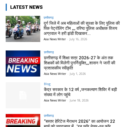
LATEST NEWS
छत्तीसगढ़
दुर्ग जिले में अब महिलाओं की सुरक्षा के लिए पुलिस की
पिंक पेट्रोलिंग टीम ,,, वरिष्ठ पुलिस अधीक्षक विजय
अग्रवाल ने हरी झंडी दिखाकर...
Asia News Writer
-
July 16, 2026
छत्तीसगढ़
छत्तीसगढ़ में शिक्षा सत्र 2026-27 के अंत तक
शिक्षकों को मिलेगी पुनर्नियुक्ति,,,शासन ने जारी की
प्रशासकीय स्वीकृति
Asia News Writer
-
July 1, 2026
Blog
केंद्र सरकार के 12 वर्ष ,जनकल्याण शिविर में बड़ी
संख्या में लोग पहुंचे
Asia News Writer
-
June 18, 2026
छत्तीसगढ़
“बस्तर हेरिटेज मैराथन 2026” का आयोजन 22
मार्च को जगदलपुर में,,,‘रन फॉर नेचर-रन फॉर