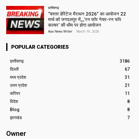
छत्तीसगढ़
“बस्तर हेरिटेज मैराथन 2026” का आयोजन 22
मार्च को जगदलपुर में,,,‘रन फॉर नेचर-रन फॉर
कल्चर‘ की थीम पर होगा आयोजन
Asia News Writer
-
March 19, 2026
POPULAR CATEGORIES
छत्तीसगढ़
3186
दिल्ली
67
मध्य प्रदेश
31
उत्तर प्रदेश
21
करियर
11
विदेश
8
Blog
8
झारखंड
7
Owner