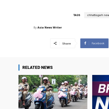
TAGS
chhattisgarh ne
By
Asia News Writer
Facebook
Share
RELATED NEWS