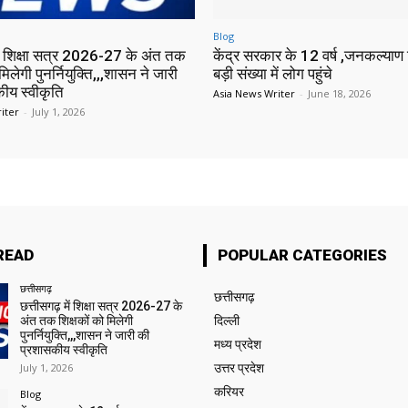
Blog
में शिक्षा सत्र 2026-27 के अंत तक
केंद्र सरकार के 12 वर्ष ,जनकल्याण श
मिलेगी पुनर्नियुक्ति,,,शासन ने जारी
बड़ी संख्या में लोग पहुंचे
ीय स्वीकृति
Asia News Writer
-
June 18, 2026
iter
-
July 1, 2026
READ
POPULAR CATEGORIES
छत्तीसगढ़
छत्तीसगढ़
छत्तीसगढ़ में शिक्षा सत्र 2026-27 के
अंत तक शिक्षकों को मिलेगी
दिल्ली
पुनर्नियुक्ति,,,शासन ने जारी की
मध्य प्रदेश
प्रशासकीय स्वीकृति
July 1, 2026
उत्तर प्रदेश
करियर
Blog