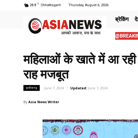
C
28.8
Chhattisgarh
Thursday, August 6, 2026
ब्रेकिंग
द
@BREAKIN
महिलाओं के खाते में आ रह
राह मजबूत
June 7, 2024
Updated:
June 7, 2024
छत्तीसगढ़
By
Asia News Writer