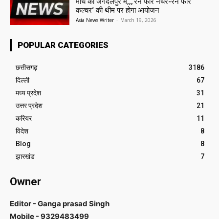
मार्च को जगदलपुर में,,,‘रन फॉर नेचर-रन फॉर
कल्चर‘ की थीम पर होगा आयोजन
Asia News Writer
-
March 19, 2026
POPULAR CATEGORIES
छत्तीसगढ़
3186
दिल्ली
67
मध्य प्रदेश
31
उत्तर प्रदेश
21
करियर
11
विदेश
8
Blog
8
झारखंड
7
Owner
Editor - Ganga prasad Singh
Mobile - 9329483499