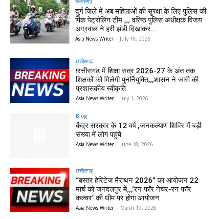
छत्तीसगढ़
दुर्ग जिले में अब महिलाओं की सुरक्षा के लिए पुलिस की
पिंक पेट्रोलिंग टीम ,,, वरिष्ठ पुलिस अधीक्षक विजय
अग्रवाल ने हरी झंडी दिखाकर...
Asia News Writer
-
July 16, 2026
छत्तीसगढ़
छत्तीसगढ़ में शिक्षा सत्र 2026-27 के अंत तक
शिक्षकों को मिलेगी पुनर्नियुक्ति,,,शासन ने जारी की
प्रशासकीय स्वीकृति
Asia News Writer
-
July 1, 2026
Blog
केंद्र सरकार के 12 वर्ष ,जनकल्याण शिविर में बड़ी
संख्या में लोग पहुंचे
Asia News Writer
-
June 18, 2026
छत्तीसगढ़
“बस्तर हेरिटेज मैराथन 2026” का आयोजन 22
मार्च को जगदलपुर में,,,‘रन फॉर नेचर-रन फॉर
कल्चर‘ की थीम पर होगा आयोजन
Asia News Writer
-
March 19, 2026