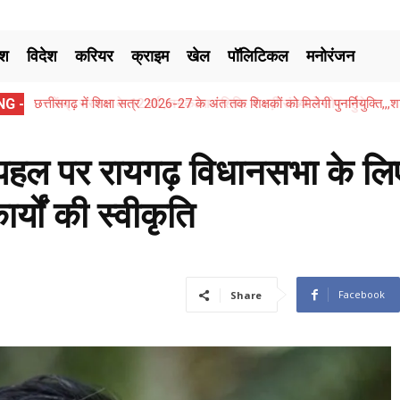
ेश
विदेश
करियर
क्राइम
खेल
पॉलिटिकल
मनोरंजन
G -
केंद्र सरकार के 12 वर्ष ,जनकल्याण शिविर में बड़ी संख्या में लोग पहुंचे
ी पहल पर रायगढ़ विधानसभा के लि
यों की स्वीकृति
Facebook
Share