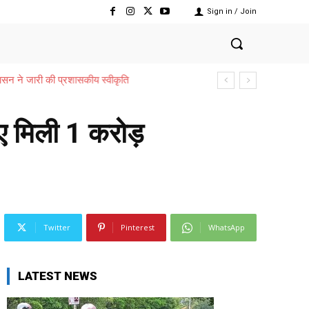
Sign in / Join
ए मिली 1 करोड़
Twitter
Pinterest
WhatsApp
LATEST NEWS