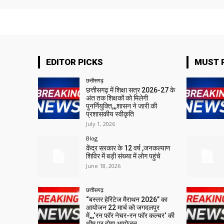
EDITOR PICKS
MUST 
छत्तीसगढ़
छत्तीसगढ़ में शिक्षा सत्र 2026-27 के
अंत तक शिक्षकों को मिलेगी
पुनर्नियुक्ति,,,शासन ने जारी की
प्रशासकीय स्वीकृति
July 1, 2026
Blog
केंद्र सरकार के 12 वर्ष ,जनकल्याण
शिविर में बड़ी संख्या में लोग पहुंचे
June 18, 2026
छत्तीसगढ़
“बस्तर हेरिटेज मैराथन 2026” का
आयोजन 22 मार्च को जगदलपुर
में,,,‘रन फॉर नेचर-रन फॉर कल्चर‘ की
थीम पर होगा आयोजन