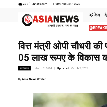
C
25.2
Chhattisgarh
Friday, August 7, 2026
ब्रेकिंग
द
@BREAKIN
वित्त मंत्री ओपी चौधरी क
05 लाख रूपए के विकास कार्
March 2, 2024
Updated:
March 2, 2024
छत्तीसगढ़
By
Asia News Writer