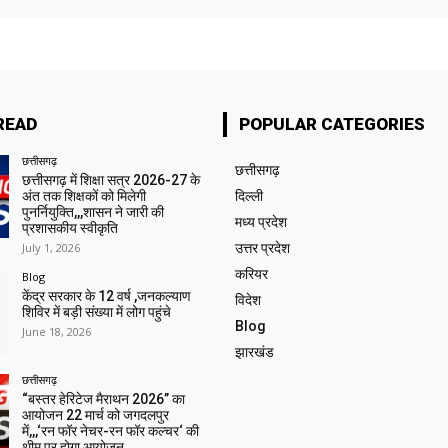
READ
POPULAR CATEGORIES
छत्तीसगढ़
छत्तीसगढ़
छत्तीसगढ़ में शिक्षा सत्र 2026-27 के
अंत तक शिक्षकों को मिलेगी
दिल्ली
पुनर्नियुक्ति,,,शासन ने जारी की
मध्य प्रदेश
प्रशासकीय स्वीकृति
July 1, 2026
उत्तर प्रदेश
करियर
Blog
केंद्र सरकार के 12 वर्ष ,जनकल्याण
विदेश
शिविर में बड़ी संख्या में लोग पहुंचे
Blog
June 18, 2026
झारखंड
छत्तीसगढ़
“बस्तर हेरिटेज मैराथन 2026” का
आयोजन 22 मार्च को जगदलपुर
में,,,‘रन फॉर नेचर-रन फॉर कल्चर‘ की
थीम पर होगा आयोजन