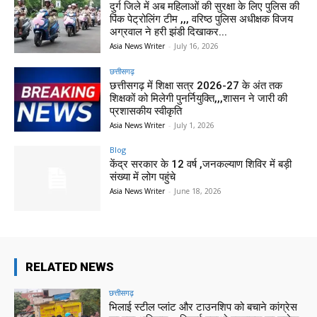
दुर्ग जिले में अब महिलाओं की सुरक्षा के लिए पुलिस की
पिंक पेट्रोलिंग टीम ,,, वरिष्ठ पुलिस अधीक्षक विजय
अग्रवाल ने हरी झंडी दिखाकर...
Asia News Writer
-
July 16, 2026
छत्तीसगढ़
छत्तीसगढ़ में शिक्षा सत्र 2026-27 के अंत तक
शिक्षकों को मिलेगी पुनर्नियुक्ति,,,शासन ने जारी की
प्रशासकीय स्वीकृति
Asia News Writer
-
July 1, 2026
Blog
केंद्र सरकार के 12 वर्ष ,जनकल्याण शिविर में बड़ी
संख्या में लोग पहुंचे
Asia News Writer
-
June 18, 2026
RELATED NEWS
छत्तीसगढ़
भिलाई स्टील प्लांट और टाउनशिप को बचाने कांग्रेस