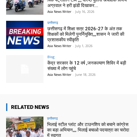
पिंक पेट्रोलिंग टीम ,,, वरिष्ठ पुलिस अधीक्षक विजय
अग्रवाल ने हरी झंडी दिखाकर...
Asia News Writer
-
July 16, 2026
छत्तीसगढ़
छत्तीसगढ़ में शिक्षा सत्र 2026-27 के अंत तक
शिक्षकों को मिलेगी पुनर्नियुक्ति,,,शासन ने जारी की
प्रशासकीय स्वीकृति
Asia News Writer
-
July 1, 2026
Blog
केंद्र सरकार के 12 वर्ष ,जनकल्याण शिविर में बड़ी
संख्या में लोग पहुंचे
Asia News Writer
-
June 18, 2026
RELATED NEWS
छत्तीसगढ़
भिलाई स्टील प्लांट और टाउनशिप को बचाने कांग्रेस
का बड़ा अभियान,,, भिलाई बचाओ पदयात्रा का चरोदा
में स्वागत