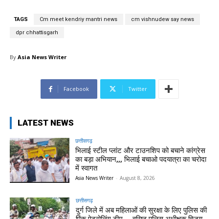
TAGS
Cm meet kendriy mantri news
cm vishnudew say news
dpr chhattisgarh
By
Asia News Writer
Facebook
Twitter
LATEST NEWS
छत्तीसगढ़
भिलाई स्टील प्लांट और टाउनशिप को बचाने कांग्रेस
का बड़ा अभियान,,, भिलाई बचाओ पदयात्रा का चरोदा
में स्वागत
Asia News Writer
-
August 8, 2026
छत्तीसगढ़
दुर्ग जिले में अब महिलाओं की सुरक्षा के लिए पुलिस की