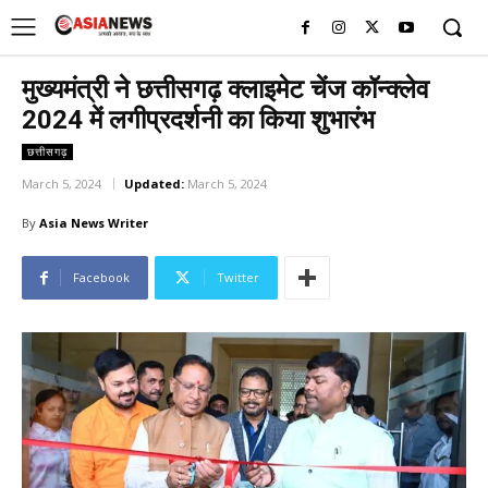
UK
LONDON NEWS
मुख्यमंत्री ने छत्तीसगढ़ क्लाइमेट चेंज कॉन्क्लेव
2024 में लगीप्रदर्शनी का किया शुभारंभ
छत्तीसगढ़
March 5, 2024
Updated:
March 5, 2024
By
Asia News Writer
Facebook
Twitter