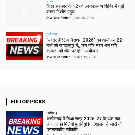
Blog
केंद्र सरकार के 12 वर्ष ,जनकल्याण शिविर में बड़ी
संख्या में लोग पहुंचे
Asia News Writer
-
June 18, 2026
छत्तीसगढ़
“बस्तर हेरिटेज मैराथन 2026” का आयोजन 22
मार्च को जगदलपुर में,,,‘रन फॉर नेचर-रन फॉर
कल्चर‘ की थीम पर होगा आयोजन
Asia News Writer
-
March 19, 2026
EDITOR PICKS
छत्तीसगढ़
छत्तीसगढ़ में शिक्षा सत्र 2026-27 के अंत तक
शिक्षकों को मिलेगी पुनर्नियुक्ति,,,शासन ने जारी की
प्रशासकीय स्वीकृति