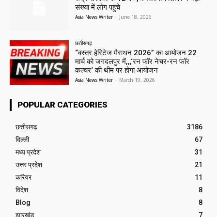
संख्या में लोग पहुंचे
Asia News Writer
-
June 18, 2026
छत्तीसगढ़
“बस्तर हेरिटेज मैराथन 2026” का आयोजन 22
मार्च को जगदलपुर में,,,‘रन फॉर नेचर-रन फॉर
कल्चर‘ की थीम पर होगा आयोजन
Asia News Writer
-
March 19, 2026
POPULAR CATEGORIES
छत्तीसगढ़
3186
दिल्ली
67
मध्य प्रदेश
31
उत्तर प्रदेश
21
करियर
11
विदेश
8
Blog
8
झारखंड
7