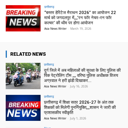
छत्तीसगढ़
“बस्तर हेरिटेज मैराथन 2026” का आयोजन 22
मार्च को जगदलपुर में,,,‘रन फॉर नेचर-रन फॉर
कल्चर‘ की थीम पर होगा आयोजन
Asia News Writer
-
March 19, 2026
RELATED NEWS
छत्तीसगढ़
दुर्ग जिले में अब महिलाओं की सुरक्षा के लिए पुलिस की
पिंक पेट्रोलिंग टीम ,,, वरिष्ठ पुलिस अधीक्षक विजय
अग्रवाल ने हरी झंडी दिखाकर...
Asia News Writer
-
July 16, 2026
छत्तीसगढ़
छत्तीसगढ़ में शिक्षा सत्र 2026-27 के अंत तक
शिक्षकों को मिलेगी पुनर्नियुक्ति,,,शासन ने जारी की
प्रशासकीय स्वीकृति
Asia News Writer
-
July 1, 2026