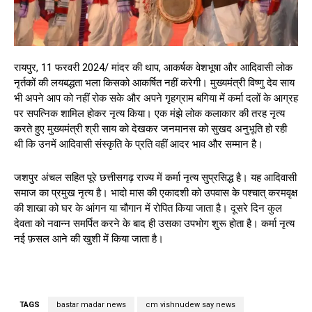
रायपुर, 11 फरवरी 2024/ मांदर की थाप, आकर्षक वेशभूषा और आदिवासी लोक
नृर्तकों की लयबद्धता भला किसको आकर्षित नहीं करेगी। मुख्यमंत्री विष्णु देव साय
भी अपने आप को नहीं रोक सके और अपने गृहग्राम बगिया में कर्मा दलों के आग्रह
पर सपत्निक शामिल होकर नृत्य किया। एक मंझे लोक कलाकार की तरह नृत्य
करते हुए मुख्यमंत्री श्री साय को देखकर जनमानस को सुखद अनुभूति हो रही
थी कि उनमें आदिवासी संस्कृति के प्रति वहीं आदर भाव और सम्मान है।
जशपुर अंचल सहित पूरे छत्तीसगढ़ राज्य में कर्मा नृत्य सुप्रसिद्ध है। यह आदिवासी
समाज का प्रमुख नृत्य है। भादो मास की एकादशी को उपवास के पश्चात् करमवृक्ष
की शाखा को घर के आंगन या चौगान में रोपित किया जाता है। दूसरे दिन कुल
देवता को नवान्न समर्पित करने के बाद ही उसका उपभोग शुरू होता है। कर्मा नृत्य
नई फ़सल आने की खुशी में किया जाता है।
TAGS
bastar madar news
cm vishnudew say news