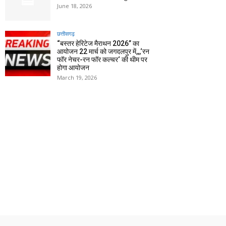
June 18, 2026
छत्तीसगढ़
“बस्तर हेरिटेज मैराथन 2026” का
आयोजन 22 मार्च को जगदलपुर में,,,‘रन
फॉर नेचर-रन फॉर कल्चर‘ की थीम पर
होगा आयोजन
March 19, 2026