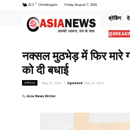
C
25.5
Chhattisgarh
Friday, August 7, 2026
ब्रेकिंग
द
@BREAKIN
नक्सल मुठभेड़ में फिर मारे ग
को दी बधाई
May 23, 2024
Updated:
May 23, 2024
छत्तीसगढ़
By
Asia News Writer