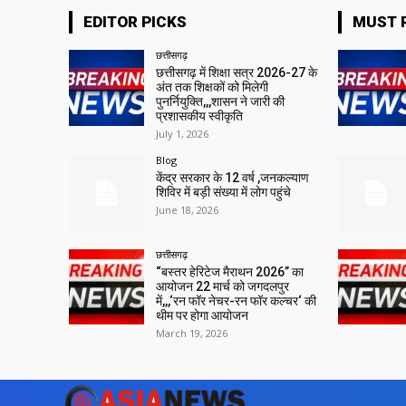
EDITOR PICKS
MUST 
छत्तीसगढ़
छत्तीसगढ़ में शिक्षा सत्र 2026-27 के
अंत तक शिक्षकों को मिलेगी
पुनर्नियुक्ति,,,शासन ने जारी की
प्रशासकीय स्वीकृति
July 1, 2026
Blog
केंद्र सरकार के 12 वर्ष ,जनकल्याण
शिविर में बड़ी संख्या में लोग पहुंचे
June 18, 2026
छत्तीसगढ़
“बस्तर हेरिटेज मैराथन 2026” का
आयोजन 22 मार्च को जगदलपुर
में,,,‘रन फॉर नेचर-रन फॉर कल्चर‘ की
थीम पर होगा आयोजन
March 19, 2026