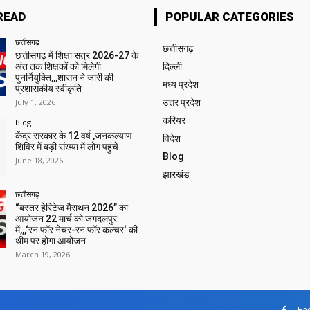
READ
POPULAR CATEGORIES
छत्तीसगढ़
छत्तीसगढ़
छत्तीसगढ़ में शिक्षा सत्र 2026-27 के
अंत तक शिक्षकों को मिलेगी
दिल्ली
पुनर्नियुक्ति,,,शासन ने जारी की
मध्य प्रदेश
प्रशासकीय स्वीकृति
July 1, 2026
उत्तर प्रदेश
करियर
Blog
केंद्र सरकार के 12 वर्ष ,जनकल्याण
विदेश
शिविर में बड़ी संख्या में लोग पहुंचे
Blog
June 18, 2026
झारखंड
छत्तीसगढ़
“बस्तर हेरिटेज मैराथन 2026” का
आयोजन 22 मार्च को जगदलपुर
में,,,‘रन फॉर नेचर-रन फॉर कल्चर‘ की
थीम पर होगा आयोजन
March 19, 2026
Fa