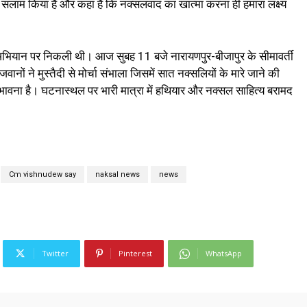
ो सलाम किया है और कहा है कि नक्सलवाद का खात्मा करना ही हमारा लक्ष्य
 अभियान पर निकली थी। आज सुबह 11 बजे नारायणपुर-बीजापुर के सीमावर्ती
ें जवानों ने मुस्तैदी से मोर्चा संभाला जिसमें सात नक्सलियों के मारे जाने की
भावना है। घटनास्थल पर भारी मात्रा में हथियार और नक्सल साहित्य बरामद
Cm vishnudew say
naksal news
news
Twitter
Pinterest
WhatsApp