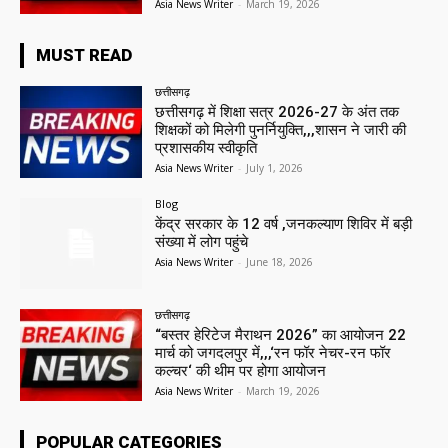
Asia News Writer
-
March 19, 2026
MUST READ
छत्तीसगढ़
छत्तीसगढ़ में शिक्षा सत्र 2026-27 के अंत तक
शिक्षकों को मिलेगी पुनर्नियुक्ति,,,शासन ने जारी की
प्रशासकीय स्वीकृति
Asia News Writer
-
July 1, 2026
Blog
केंद्र सरकार के 12 वर्ष ,जनकल्याण शिविर में बड़ी
संख्या में लोग पहुंचे
Asia News Writer
-
June 18, 2026
छत्तीसगढ़
“बस्तर हेरिटेज मैराथन 2026” का आयोजन 22
मार्च को जगदलपुर में,,,‘रन फॉर नेचर-रन फॉर
कल्चर‘ की थीम पर होगा आयोजन
Asia News Writer
-
March 19, 2026
POPULAR CATEGORIES