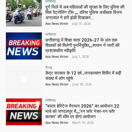
छत्तीसगढ़
दुर्ग जिले में अब महिलाओं की सुरक्षा के लिए पुलिस की
पिंक पेट्रोलिंग टीम ,,, वरिष्ठ पुलिस अधीक्षक विजय
अग्रवाल ने हरी झंडी दिखाकर...
Asia News Writer
-
July 16, 2026
छत्तीसगढ़
छत्तीसगढ़ में शिक्षा सत्र 2026-27 के अंत तक
शिक्षकों को मिलेगी पुनर्नियुक्ति,,,शासन ने जारी की
प्रशासकीय स्वीकृति
Asia News Writer
-
July 1, 2026
Blog
केंद्र सरकार के 12 वर्ष ,जनकल्याण शिविर में बड़ी
संख्या में लोग पहुंचे
Asia News Writer
-
June 18, 2026
छत्तीसगढ़
“बस्तर हेरिटेज मैराथन 2026” का आयोजन 22
मार्च को जगदलपुर में,,,‘रन फॉर नेचर-रन फॉर
कल्चर‘ की थीम पर होगा आयोजन
Asia News Writer
-
March 19, 2026