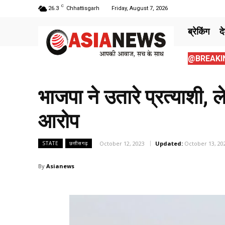
C
26.3
Chhattisgarh
Friday, August 7, 2026
ब्रेकिंग
द
@BREAKIN
भाजपा ने उतारे प्रत्याशी, 
आरोप
October 12, 2023
Updated:
October 13, 20
STATE
छत्तीसगढ़
By
Asianews