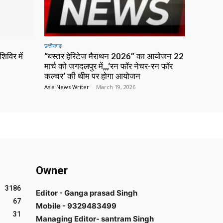
छत्तीसगढ़
िविर में
“बस्तर हेरिटेज मैराथन 2026” का आयोजन 22
मार्च को जगदलपुर में,,,‘रन फॉर नेचर-रन फॉर
कल्चर‘ की थीम पर होगा आयोजन
Asia News Writer
-
March 19, 2026
Owner
3186
Editor - Ganga prasad Singh
67
Mobile - 9329483499
31
Managing Editor- santram Singh