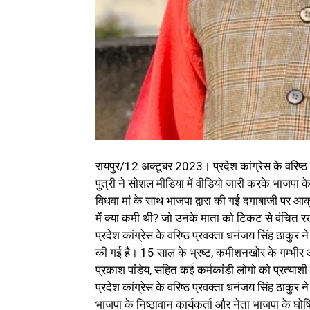
रायपुर/12 अक्टूबर 2023। प्रदेश कांग्रेस के वरिष्ठ 
पुत्री ने सोशल मीडिया में वीडियो जारी करके भाजपा क
विधवा मां के साथ भाजपा द्वारा की गई दगाबाजी पर आक्
में क्या कमी थी? जो उनके माता को टिकट से वंचित रखा
प्रदेश कांग्रेस के वरिष्ठ प्रवक्ता धनंजय सिंह ठाकुर न
की गई है। 15 साल के भ्रष्ट, कमीशनखोर के गम्भीर आ
प्रकाश पांडेय, सहित कई कर्मकांडी लोगो को प्रत्या
प्रदेश कांग्रेस के वरिष्ठ प्रवक्ता धनंजय सिंह ठाकुर 
भाजपा के निष्ठावान कार्यकर्ता और नेता भाजपा के घोष